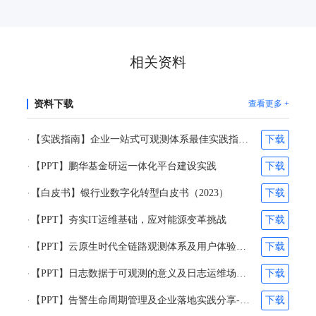
相关资料
资料下载
查看更多 +
【实践指南】企业一站式可观测体系最佳实践指南（2025）
下载
【PPT】鹏华基金研运一体化平台建设实践
下载
【白皮书】银行业数字化转型白皮书（2023）
下载
【PPT】夯实IT运维基础，应对能源变革挑战
下载
【PPT】云原生时代全链路观测体系及用户体验优化体系的构建-刘阎&林超凡
下载
【PPT】日志数据于可观测的意义及日志运维场景和工具实践-夏子承&杨诗琪
下载
【PPT】告警生命周期管理及企业落地实践分享-张之得&吴维柯
下载