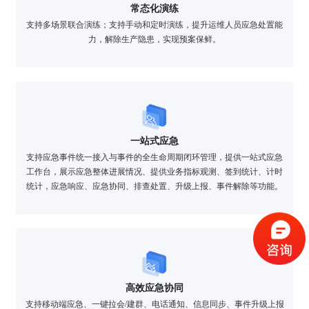
常态化演练
支持多场景联合演练；支持手动和定时演练，提升运维人员应急处置能
力，解除生产隐患，实现预案保鲜。
一站式应急
支持应急事件统一接入与事件的全生命周期闭环管理，提供一站式应急
工作台，展示应急整体进展情况、提供业务指标观测、签到统计、计时
验证码登录
密码登录
统计，应急响应、应急协同、排查处置、升级上报、事件解除等功能。
获取验证码
高效应急协同
登录
支持移动端应急、一键拉会/建群、电话通知、信息同步、事件升级上报