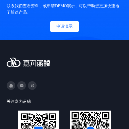
联系我们查看资料，或申请DEMO演示，可以帮助您更加快速地
了解该产品。
申请演示
3593213400
DevOps@canway.net
020-38847288
关注嘉为蓝鲸