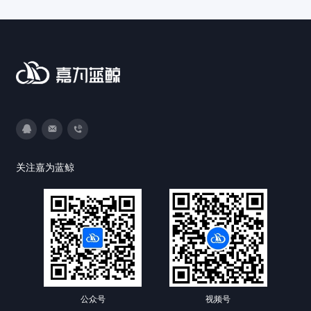
3593213400
DevOps@canway.net
020-38847288
关注嘉为蓝鲸
公众号
视频号