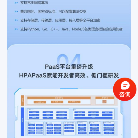
验证码登录
密码登录
获取验证码
登录
还没有账号？
立即注册