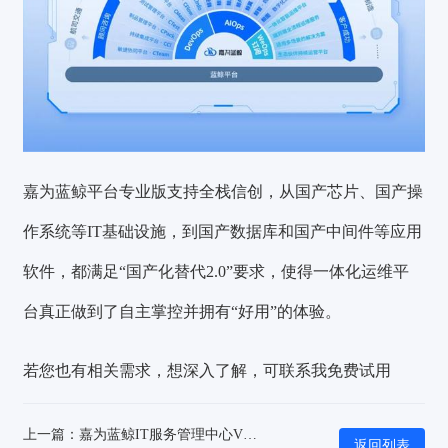
嘉为蓝鲸平台专业版支持全栈信创，从国产芯片、国产操
作系统等IT基础设施，到国产数据库和国产中间件等应用
软件，都满足“国产化替代2.0”要求，使得一体化运维平
台真正做到了自主掌控并拥有“好用”的体验。
若您也有相关需求，想深入了解，可联系我免费试用
上一篇：嘉为蓝鲸IT服务管理中心V3.5：实现功能与体验双重升级
返回列表