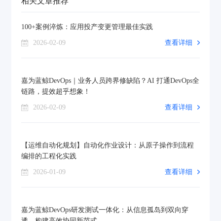
相关文章推荐
100+案例淬炼：应用投产变更管理最佳实践
2026-02-09
查看详细
嘉为蓝鲸DevOps｜业务人员跨界修缺陷？AI 打通DevOps全
链路，提效超乎想象！
2026-02-09
查看详细
【运维自动化规划】自动化作业设计：从原子操作到流程
编排的工程化实践
2026-01-09
查看详细
嘉为蓝鲸DevOps研发测试一体化：从信息孤岛到双向穿
透，构建高效协同新范式