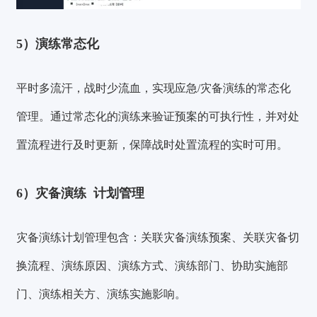
5）演练常态化
平时多流汗，战时少流血，实现应急/灾备演练的常态化
验证码登录
密码登录
管理。
通过常态化的演练来验证预案的可执行性，并对处
置流程进行及时更新，保障战时处置流程的实时可用
。
获取验证码
6）
灾备演练
计划管理
灾备演练计划管理包含：
关联灾备演练预案、关联灾备切
登录
换流程、演练原因、演练方式、演练部门、协助实施部
还没有账号？
立即注册
门、演练相关方、演练实施影响
。