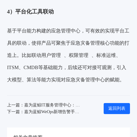
4）平台化工具联动
基于平台能力构建的应急管理中心，可有效的实现平台工
具的联动，使得产品可聚焦于应急灾备管理核心功能的打
造上。比如联动
用户管理
、
权限管理
、标准运维、
ITSM、CMDB等基础能力，后续还可对接可观测，引入
大模型、算法等能力实现对应急灾备管理中心的赋能。
上一篇：嘉为蓝鲸IT服务管理中心：打造高效扩展与敏捷运维的数字化IT服务平台
返回列表
下一篇：嘉为蓝鲸WeOps新增告警手动转工单，运维效率再提升！