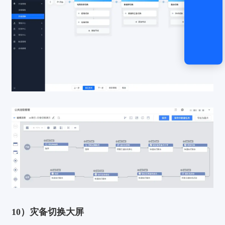
10）灾备切换大屏