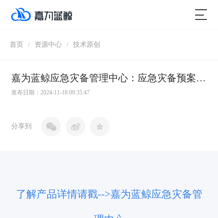
首页
资源中心
技术原创
/
/
嘉为蓝鲸应急灾备管理中心：应急灾备预案线上化，一键灾备切换，保障业务连续性！ 嘉为蓝鲸
发布日期：2024-11-18 09:35:47
分享到
了解产品详情请戳-->嘉为蓝鲸
应急灾备管