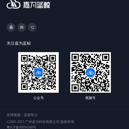
3593213400
DevOps@canway.net
020-38847288
关注嘉为蓝鲸
公众号
视频号
友情链接：
蓝鲸智云
©2001-2025 广州嘉为科技有限公司 版权所有
粤ICP备06004568号