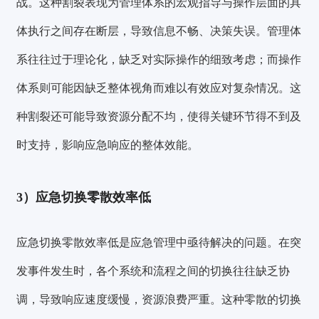
战。这种割裂表现为
管理体系的宏观指导与操作层面的具
体执行之间存在断层
，导致信息不畅、决策失误。
管理体
系往往过于理论化
，缺乏对实际操作的细致考虑；而
操作
体系则可能因缺乏整体视角
而难以有效应对复杂情况。这
种割裂还可能导致资源分配不均，使得关键环节得不到及
时支持，影响应急响应的整体效能。
3）应急切换零散效率低
应急切换零散效率低是应急管理中亟待解决的问题。在突
发事件发生时，
各个系统和流程之间的切换往往缺乏协
调，导致响应速度缓慢，资源浪费严重
。这种零散的切换