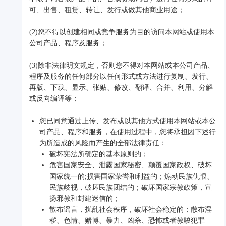
可、出售、租赁、转让、发行或做其他商业用途；
(2)您不得以创建相同或竞争服务为目的访问本网站或使用本
公司产品、程序及服务；
(3)除非法律明文规定，否则您不得对本网站或本公司产品、
程序及服务的任何部分以任何形式或方法进行复制、发行、
再版、下载、显示、张贴、修改、翻译、合并、利用、分解
或反向编译等；
您已同意通过上传、发布或以其他方式使用本网站或本公
司产品、程序和服务，在使用过程中，您将承担因下述行
为所造成的风险而产生的全部法律责任：
破坏宪法所确定的基本原则的；
危害国家安全、泄露国家秘密、颠覆国家政权、破坏
国家统一的;损害国家荣誉和利益的；煽动民族仇恨、
民族歧视，破坏民族团结的；破坏国家宗教政策，宣
扬邪教和封建迷信的；
散布谣言，扰乱社会秩序，破坏社会稳定的；散布淫
秽、色情、赌博、暴力、凶杀、恐怖或者教唆犯罪