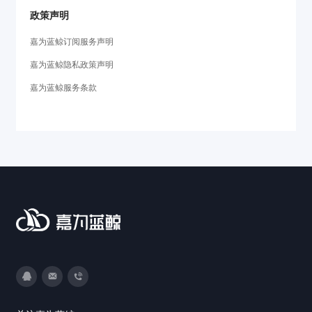
政策声明
嘉为蓝鲸订阅服务声明
嘉为蓝鲸隐私政策声明
嘉为蓝鲸服务条款
3593213400
DevOps@canway.net
020-38847288