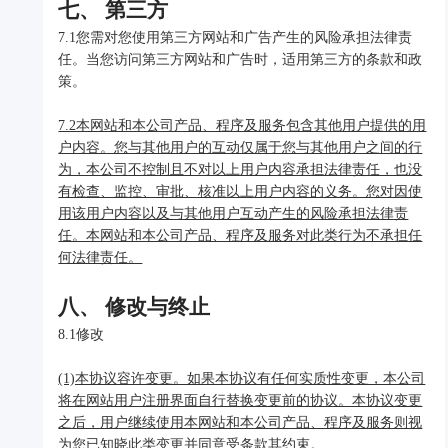
七、 第三方
7.1您需对您使用第三方网站和广告产生的风险承担法律责
任。当您访问第三方网站和广告时，适用第三方的条款和政
策。
7.2本网站和本公司产品、程序及服务包含其他用户提供的用
户内容。您与其他用户的互动仅属于您与其他用户之间的行
为，本公司不控制且不对以上用户内容承担法律责任，也没
有检查、监控、审批、核准以上用户内容的义务。您对因使
用该用户内容以及与其他用户互动产生的风险承担法律责
任。本网站和本公司产品、程序及服务对此类行为不承担任
何法律责任。
八、 修改与终止
8.1修改
(1)本协议容许变更。如果本协议有任何实质性变更，本公司
将在网站用户注册界面自行替换变更前的协议。本协议变更
之后，用户继续使用本网站和本公司产品、程序及服务则视
为您已知晓此类变更并同意受条款其约束。