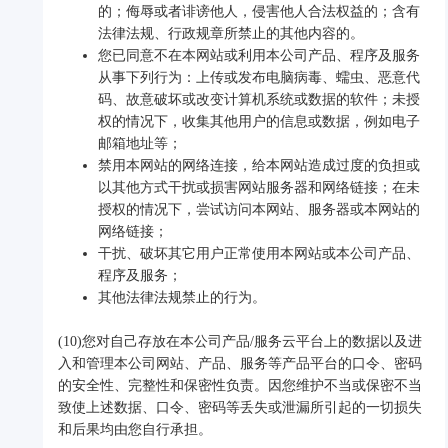
的；侮辱或者诽谤他人，侵害他人合法权益的；含有
法律法规、行政规章所禁止的其他内容的。
您已同意不在本网站或利用本公司产品、程序及服务
从事下列行为：上传或发布电脑病毒、蠕虫、恶意代
码、故意破坏或改变计算机系统或数据的软件；未授
权的情况下，收集其他用户的信息或数据，例如电子
邮箱地址等；
禁用本网站的网络连接，给本网站造成过度的负担或
以其他方式干扰或损害网站服务器和网络链接；在未
授权的情况下，尝试访问本网站、服务器或本网站的
网络链接；
干扰、破坏其它用户正常使用本网站或本公司产品、
程序及服务；
其他法律法规禁止的行为。
(10)您对自己存放在本公司产品/服务云平台上的数据以及进
入和管理本公司网站、产品、服务等产品平台的口令、密码
的安全性、完整性和保密性负责。因您维护不当或保密不当
致使上述数据、口令、密码等丢失或泄漏所引起的一切损失
和后果均由您自行承担。