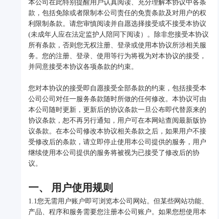
本公司在此特别提醒用户认真阅读、充分理解本协议中各条
款，包括免除或者限制本公司责任的免责条款及对用户的权
利限制条款。请您审慎阅读并自愿选择接受或不接受本协议
(未成年人应在法定监护人陪同下阅读）。除非您接受本协议
所有条款，否则您无权注册、登录或使用本协议所涉相关服
务。您的注册、登录、使用等行为将视为对本协议的接受，
并同意接受本协议各项条款的约束。
您对本协议的接受即自愿接受全部条款的约束，包括接受本
公司公司对任一服务条款随时所做的任何修改。本协议可由
本公司随时更新，更新后的协议条款一旦公布即代替原来的
协议条款，恕不再另行通知，用户可在本网站查阅最新版协
议条款。在本公司修改本协议相关条款之后，如果用户不接
受修改后的条款，请立即停止使用本公司提供的服务，用户
继续使用本公司提供的服务将被视为已接受了修改后的协
议。
一、 用户使用规则
1.1您无需用户账户即可浏览本公司网站。但某些网站功能、
产品、程序和服务需要您注册本公司账户。如果您想使用本