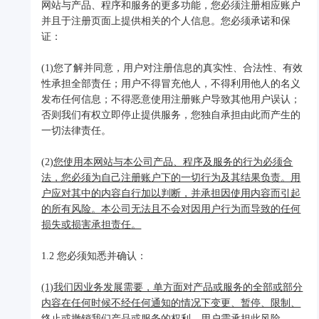
网站与产品、程序和服务的更多功能，您必须注册相应账户
并且于注册页面上提供相关的个人信息。您必须承诺和保
证：
(1)您了解并同意，用户对注册信息的真实性、合法性、有效
性承担全部责任；用户不得冒充他人，不得利用他人的名义
发布任何信息；不得恶意使用注册账户导致其他用户误认；
否则我们有权立即停止提供服务，您独自承担由此而产生的
一切法律责任。
(2)
您使用本网站与本公司产品、程序及服务的行为必须合
法，您必须为自己注册账户下的一切行为及其结果负责。用
户应对其中的内容自行加以判断，并承担因使用内容而引起
的所有风险。本公司无法且不会对因用户行为而导致的任何
损失或损害承担责任。
1.2 您必须知悉并确认：
(1)我们因业务发展需要，单方面对产品或服务的全部或部分
内容在任何时候不经任何通知的情况下变更、暂停、限制、
终止或撤销我们产品或服务的权利，用户需承担此风险。