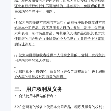
品、程序及服务的用户内容时，即视为自动授权且承诺和保
证您有权授权给我们不可撤销的、非独家的、免版税的且足
额缴纳的全球许可，用以：
(1)仅为向您提供本网站与本公司产品和程序服务或改进本网
站与本公司产品、程序及服务之目的，复制、发行、公开展
示和表演、制作衍生作品、将其纳入其他作品或以其他方式
使用您的用户账户（排除您的个人信息）；并授予上述事项
的转让许可；
(2)仅为向目标接收者提供个人信息之目的，复制、发行您的
用户内容中的私人信息；
(3)您同意不可撤销的、放弃的（并会导致被放弃）关于您用
户内容的道德权利和归属的声明。
三、 用户权利及义务
3.1合法使用本网站的权利；
3.2在您所有的设备上使用本公司产品、程序及服务的权利；