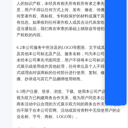
人的知识产权，未经具有相关所有权所有者之事先书面同
意，用户不得以任何方式上传、发布、修改、传播或复制任
何受著作权、商标权、专利权保护的材料或属于其他人的专
有信息。如果收到任何著作权人或其合法代表发给本公司的
适当通知后，我们将在审查的基础上移除该等侵犯他人知识
产权权的内容。
6.2本公司服务中所涉及的LOGO等图形、文字或其组成，以
及其他本公司标志及产品、服务名称，均为本公司之商标。
未经本公司事先书面同意，用户不得将本公司标识以任何方
式展示或使用或作其他处理，任何单位及个人不得以任何方
式或理由对该商标的任何部分进行使用、复制、修改、传
播、抄录或与其它产品捆绑使用销售。
6.3用户注册、登录、浏览、下载、使用本公司产品、服务即
视为双方已构建商务合作关系，视为用户同意本公司在特定
商务活动中以合理的方式展示双方间的商务合作关系（包括
但不限于在本公司官网、活动或宣传资料中无偿使用户的企
业名称、字号、商标、LOGO等）。