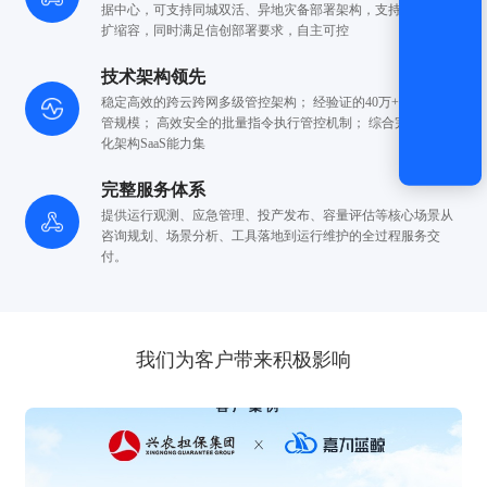
据中心，可支持同城双活、异地灾备部署架构，
支持在线横向
扩缩容，同时满足
信创部署要求，自主可控
技术架构领先
稳定高效的跨云跨网多级管控架构； 经验证的40万+的节点
纳
管规模； 高效安全的批量指令执行管控机制； 综合
完善的一体
化架构SaaS能力集
完整服务体系
提供运行观测、应急管理、投产发布、容量评估等核心场景
从
咨询规划、场景分析、工具落地
到运行维护的全过程服务交
付。
我们为客户带来积极影响