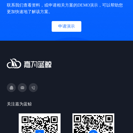
联系我们查看资料，或申请相关方案的DEMO演示，可以帮助您
更加快速地了解该方案。
申请演示
3593213400
DevOps@canway.net
020-38847288
关注嘉为蓝鲸