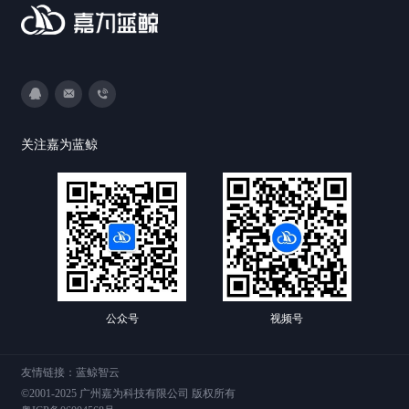
3593213400
DevOps@canway.net
020-38847288
关注嘉为蓝鲸
公众号
视频号
友情链接：
蓝鲸智云
©2001-2025 广州嘉为科技有限公司 版权所有