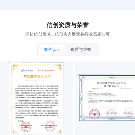
信创资质与荣誉
深耕信创领域，信创实力屡获各行业高度认可
兼容认证
资质与荣誉