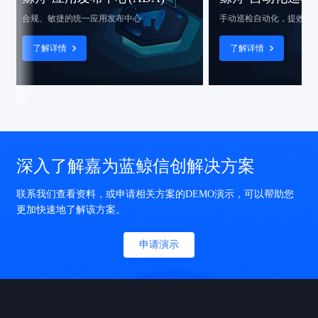
合规、敏捷的统一应用发布中心
手动巡检自动化，提效增质
IT 
了解详情
了解详情
深入了解嘉为蓝鲸信创解决方案
联系我们查看资料，或申请相关方案的DEMO演示，可以帮助您
更加快速地了解该方案。
申请演示