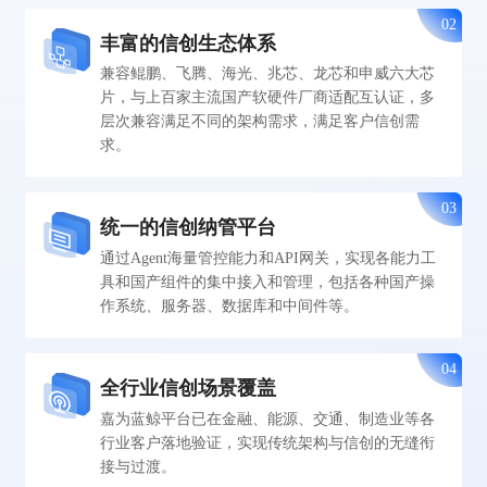
02
丰富的信创生态体系
兼容鲲鹏、飞腾、海光、兆芯、龙芯和申威六大芯
片，与上百家主流国产软硬件厂商适配互认证，多
层次兼容满足不同的架构需求，满足客户信创需
求。
03
统一的信创纳管平台
通过Agent海量管控能力和API网关，实现各能力工
具和国产组件的集中接入和管理，包括各种国产操
作系统、服务器、数据库和中间件等。
04
全行业信创场景覆盖
嘉为蓝鲸平台已在金融、能源、交通、制造业等各
行业客户落地验证，实现传统架构与信创的无缝衔
接与过渡。