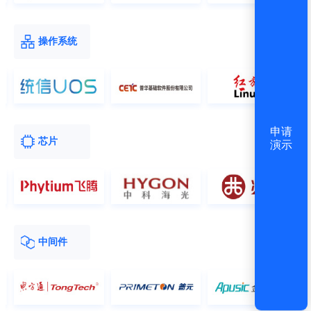
操作系统
申请
芯片
演示
中间件