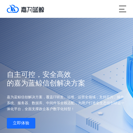
自主可控，安全高效
的嘉为蓝鲸信创解决方案
嘉为蓝鲸信创解决方案，覆盖IT研发、运维、运营全领域，支持芯片、操作
系统、服务器、数据库、中间件等全栈适配，为用户打造全生态信创研运一
体化平台，全面支撑政企客户数字化转型！
立即体验