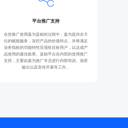
平台推广支持
在您推广使用嘉为蓝鲸的过程中，嘉为提供全方
提供嘉
位的赋能服务，深挖产品的价值特点，并将满足
队等大
业务指标的功能特性呈现给目标用户，以达成产
年的运
品使用的最佳效果。蓝鲸平台在内部的使用推广
到的理
支持，主要由嘉为推广专员进行内部培训、场景
输出以及宣传开展等工作。