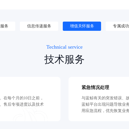
术服务
信息传递服务
增值关怀服务
专属成功
Technical service
技术服务
紧急情况处理
。在每个月的10日之前，
与蓝鲸有关的突发错误、
、售后专项进度以及技术
蓝鲸平台出现问题导致业
用应急流程，优先恢复业
行整改。