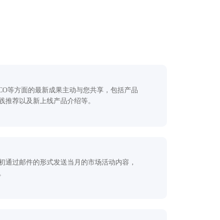
/CO等方面的最新成果主动与您共享，包括产品
践推荐以及新上线产品介绍等。
初通过邮件的形式发送当月的市场活动内容，
。