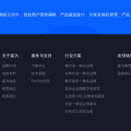
期的工作中，包括用户需求调研、产品规划设计、开发及项目管理、产品
。
关于嘉为
服务与支持
行业方案
友情链
品牌介绍
下载中心
银行业一体化运维
嘉为教
信创专栏
技术原创
证券行业一体化运维
蓝鲸智
嘉为动态
DevOps社区
数字政府一体化运维
招贤纳士
国央企运维数字化转型
联系我们
运营商 SRE 运维体系建设
信创一体化运维建设
分布式云原生运维