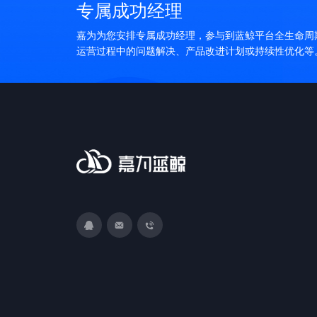
专属成功经理
嘉为为您安排专属成功经理，参与到蓝鲸平台全生命周
运营过程中的问题解决、产品改进计划或持续性优化等
3593213400
DevOps@canway.net
020-38847288