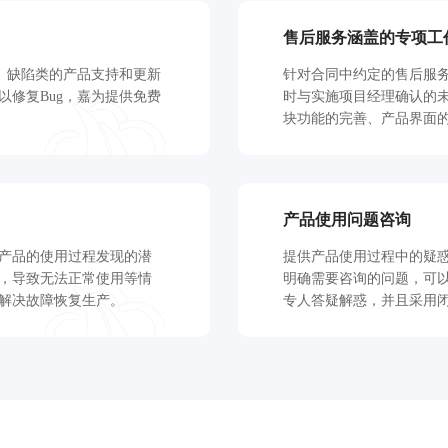
售后服务涵盖的专项工
g、缺陷类的产品支持和更新
针对合同中约定的售后服
新以修复Bug，嘉为提供免费
时与实施项目经理确认的
块功能的完善、产品界面
进行跟进解决并最终关闭
产品使用问题咨询
产品的使用过程发现的潜
提供产品使用过程中的疑
，导致无法正常使用等情
明确需要咨询的问题，可
解决故障恢复生产。
专人答疑解惑，并且采用