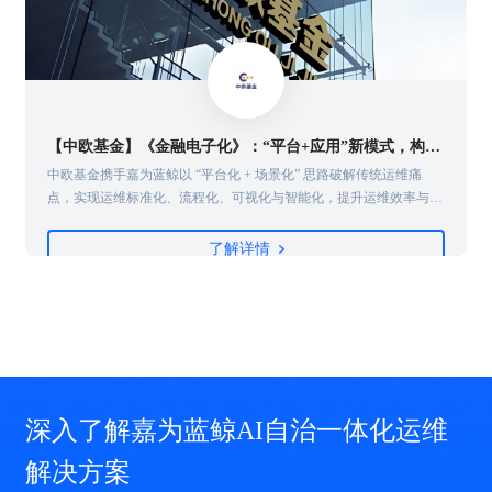
【中欧基金】《金融电子化》：“平台+应用”新模式，构建综合高效运维管理体系
中欧基金携手嘉为蓝鲸以 “平台化 + 场景化” 思路破解传统运维痛
点，实现运维标准化、流程化、可视化与智能化，提升运维效率与业
需
务连续性，实现数字化转型，为金融机构运维体系创新提供实践参
考。
了解详情
深入了解嘉为蓝鲸AI自治一体化运维
解决方案