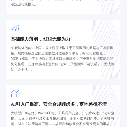
法沉淀与规模化。
基础能力薄弱，AI也无能为力
AI智能体的能力上限，很大程度上取决于它能调用的数据与工具的质
量。然而很多企业的运维数据分散在多个平台，标准化程度低；
MCP（模型上下文协议）工具接口尚未建立；历史事件知识库缺乏结
构化整理。在这种基础上运行的Agent，只能做到「会说话」，无法做
到「会干活」。
AI引入门槛高、安全合规顾虑多，落地路径不清
大模型厂商选择、Prompt工程、工具调用安全、知识库构建、Agent编
排…… AI运维落地涉及太多技术细节，企业不知从何起步。更关键的
是，AI自主决策边界不清——故障自动修复会不会引发更大的事故？