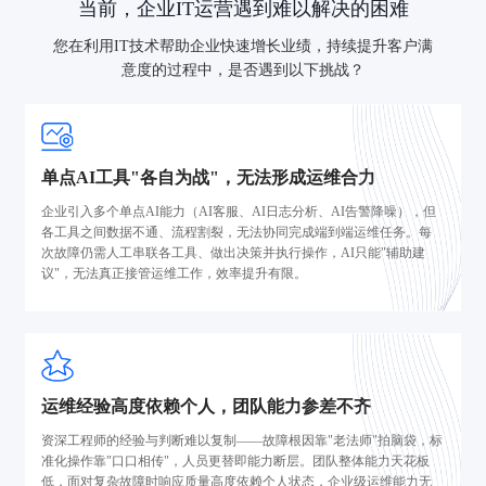
当前，企业IT运营遇到难以解决的困难
您在利用IT技术帮助企业快速增长业绩，持续提升客户满
意度的过程中，是否遇到以下挑战？
单点AI工具"各自为战"，无法形成运维合力
企业引入多个单点AI能力（AI客服、AI日志分析、AI告警降噪），但
各工具之间数据不通、流程割裂，无法协同完成端到端运维任务。每
次故障仍需人工串联各工具、做出决策并执行操作，AI只能"辅助建
议"，无法真正接管运维工作，效率提升有限。
运维经验高度依赖个人，团队能力参差不齐
资深工程师的经验与判断难以复制——故障根因靠"老法师"拍脑袋，标
准化操作靠"口口相传"，人员更替即能力断层。团队整体能力天花板
低，面对复杂故障时响应质量高度依赖个人状态，企业级运维能力无