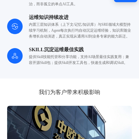
治，而非孤立的单点AI工具。
运维知识持续改进
内置三层知识体系（上下文/记忆/知识库）与SRE领域大模型
持
续学习机制，Agent每次执行均自动沉淀运维经验，知识库
随业
务增长自动演进，真正实现从通用AI到业务专家的能力跃迁。
SKILL沉淀运维最佳实践
提供Skill技能托管和分享功能，支持AI场景最佳实践复用；
兼
容开源Skill包；提供Skill开发工具包，快速生成和调试Skill。
我们为客户带来积极影响