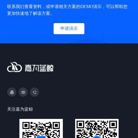
联系我们查看资料，或申请相关方案的DEMO演示，可以帮助您
更加快速地了解该方案。
申请演示
3593213400
DevOps@canway.net
020-38847288
关注嘉为蓝鲸