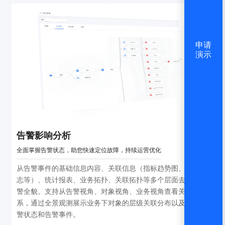
申请
演示
告警影响分析
全面掌握告警状态，助您快速定位故障，持续运营优化
对
工
从告警事件的基础信息内容、关联信息（指标趋势图、关联日
志等）、统计报表、业务拓扑、关联拓扑等多个层面去呈现告
警全貌。支持从告警视角、对象视角、业务视角查看关联关
系，通过全景观测展示业务下对象的层级关联分布以及实例告
警状态和告警事件。