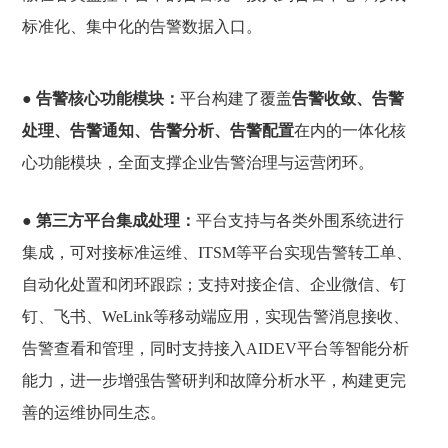
标准化、集中化的告警数据入口。
●
告警核心功能模块
：
平台构建了覆盖
告警收敛、告警
处理、告警通知、告警分析、告警配置
在内的一体化核
心功能模块，全面支撑企业告警治理与运营闭环。
●
第三方平台集成处理
：
平台支持与各类外围系统进行
集成，可对接标准运维、ITSM等平台实现告警转工单、
自动化处置和闭环跟踪；支持对接企信、企业微信、钉
钉、飞书、WeLink等移动端应用，实现告警消息接收、
告警查看和管理，同时支持接入AIDEV平台等智能分析
能力，进一步增强告警研判和故障分析水平，构建更完
善的运维协同生态。