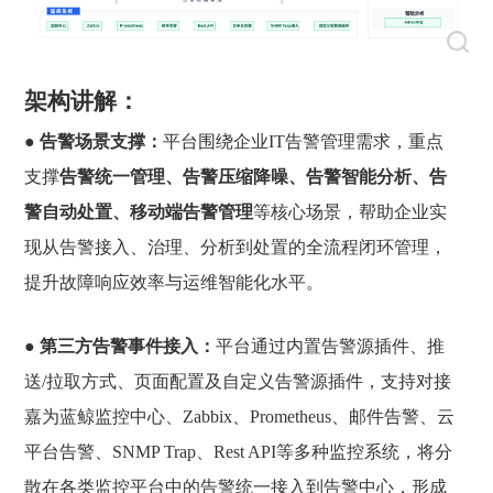
架构讲解：
●
告警场景支撑
：
平台围绕企业IT告警管理需求，重点
支撑
告警统一管理、告警压缩降噪、告警智能分析、告
警自动处置、移动端告警管理
等核心场景，帮助企业实
现从告警接入、治理、分析到处置的全流程闭环管理，
提升故障响应效率与运维智能化水平。
●
第三方告警事件接入
：
平台通过内置告警源插件、推
送/拉取方式、页面配置及自定义告警源插件，支持对接
嘉为蓝鲸监控中心、Zabbix、Prometheus、邮件告警、云
平台告警、SNMP Trap、Rest API等多种监控系统，将分
散在各类监控平台中的告警统一接入到告警中心，形成