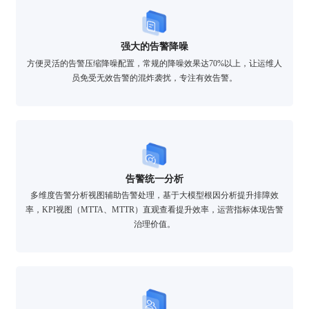
强大的告警降噪
方便灵活的告警压缩降噪配置，常规的降噪效果达70%以上，让运维人
员免受无效告警的混炸袭扰，专注有效告警。
告警统一分析
多维度告警分析视图辅助告警处理，基于大模型根因分析提升排障效
率，KPI视图（MTTA、MTTR）直观查看提升效率，运营指标体现告警
治理价值。