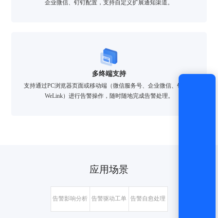
企业微信、钉钉配置，支持自定义扩展通知渠道。
登录
还没有账号？
立即注册
多终端支持
支持通过PC浏览器页面或移动端（微信服务号、企业微信、钉钉、
WeLink）进行告警操作，随时随地完成告警处理。
应用场景
告警影响分析
告警驱动工单
告警自愈处理