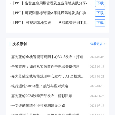
【PPT】告警生命周期管理及企业落地实践分享-张之得&吴维柯
下载
【PPT】可观测指标管理体系建设落地及插件功能设计和生态打造-苏文&孟世一
下载
【PPT】 可观测落地实践——从战略管理到工具落地-宋蕴真
下载
技术原创
查看更多 +
嘉为蓝鲸全栈智能可观测中心V4.5发布：打造全链路、智能化的企业级可观测体系
2025-09-05
告警管理：如何从零散事件中挖出关键信息
2025-06-13
嘉为蓝鲸全栈智能观测中心发布，AI 全栈观测，五维重构运维生态
2025-03-21
银行运维SRE转型：挑战与应对策略
2025-01-13
嘉为蓝鲸2024秋季产品发布 · 精彩回顾
2024-11-25
一文详解传统企业可观测建设之路
2024-07-18