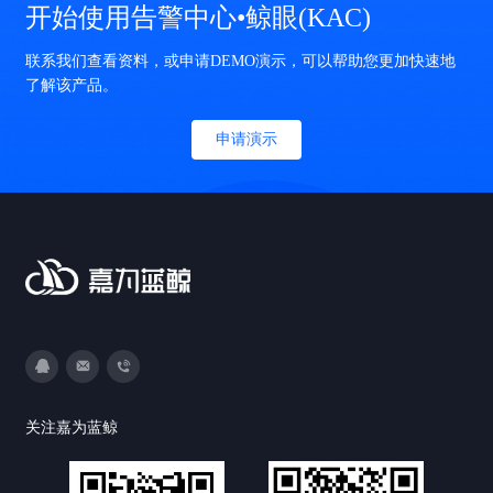
开始使用告警中心•鲸眼(KAC)
联系我们查看资料，或申请DEMO演示，可以帮助您更加快速地
了解该产品。
申请演示
3593213400
DevOps@canway.net
020-38847288
关注嘉为蓝鲸