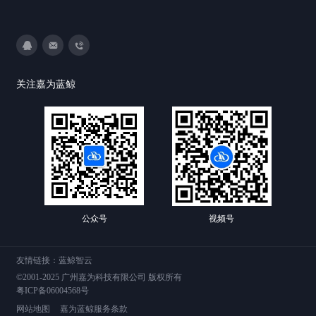
3593213400
DevOps@canway.net
020-38847288
关注嘉为蓝鲸
公众号
视频号
友情链接：
蓝鲸智云
©2001-2025 广州嘉为科技有限公司 版权所有
粤ICP备06004568号
网站地图
嘉为蓝鲸服务条款