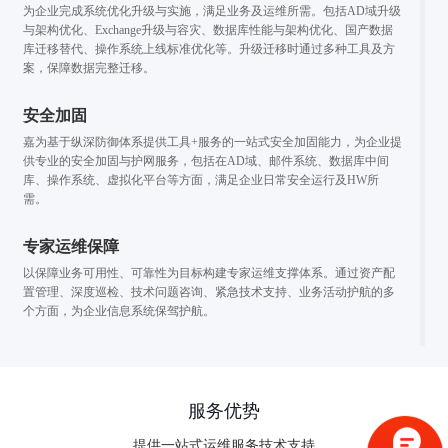
为企业完成系统优化升级与实施，满足业务及运维所需。包括AD域升级
与架构优化、Exchange升级与容灾、数据库性能与架构优化、国产数据
库迁移替代、操作系统上线标准优化等。升级迁移时通过多种工具及方
案，保障数据完整迁移。
安全加固
嘉为基于纵深防御体系提供工具+服务的一站式安全加固能力，为企业提
供专业的安全加固与护网服务，包括在AD域、邮件系统、数据库中间
库、操作系统、虚拟化平台等方面，满足企业日常安全运行及HW所
需。
专家运维保障
以保障业务可用性、可靠性为目标构建专家运维支撑体系。通过资产配
置管理、深度巡检、技术问题咨询、紧急技术支持、业务活动护航的多
个方面，为企业信息系统保驾护航。
验证码登录
密码登录
服务优势
提供一站式运维服务技术支持