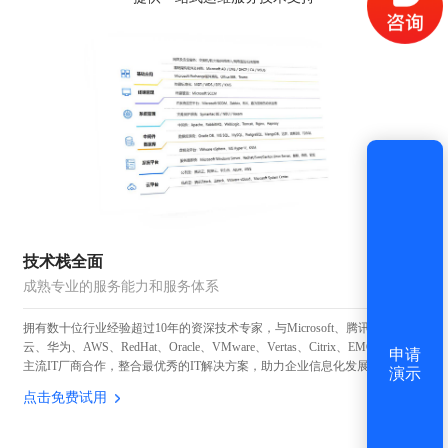
获取验证码
登录
还没有账号？
立即注册
技术栈全面
成熟专业的服务能力和服务体系
拥有数十位行业经验超过10年的资深技术专家，与Microsoft、腾讯、阿里
云、华为、AWS、RedHat、Oracle、VMware、Vertas、Citrix、EMC等国内外
申请
主流IT厂商合作，整合最优秀的IT解决方案，助力企业信息化发展。
演示
点击免费试用