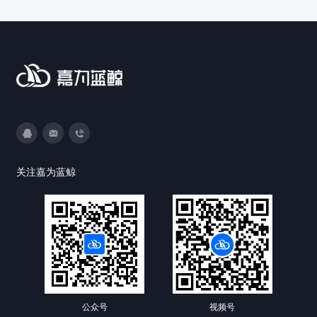
率，保障业务稳定运行。
3593213400
DevOps@canway.net
020-38847288
关注嘉为蓝鲸
公众号
视频号