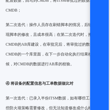
配置数据，回写到CMDB，将ITSM审批过的数据写进
CMDB；
第二次迭代：
操作人员存在刷错脚本的情况，后续很难发
现脚本的修改，且成本很高；在第二次迭代时，推进
CMDB的AB库建设，在审批完后，将审批过的数据写到
CMDB的一个库里面，在下一步自动化执行结果校验的时
候，对CMDB的数据进行AB库的校验。
④ 将设备的配置信息与工单数据做比对
第一次迭代：
已录入半份ITSM数据，如有哪些工单、哪
些防火墙策略需要修改，但无法知道修改成什么样；因