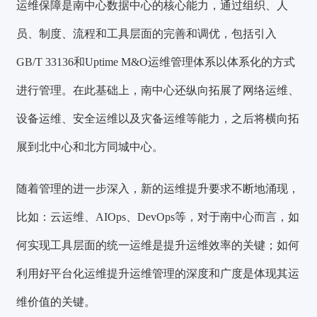
运维保障是南中心数据中心的核心能力，通过组织、人
员、制度、流程和工具层面的完善和调优，包括引入
GB/T 33136和Uptime M&O运维管理体系以体系化的方式
进行管理。在此基础上，南中心还纵向拓展了网络运维、
设备运维、安全运维以及灾备运维等能力，之后将横向拓
展到北中心和北方同城中心。
随着管理的进一步深入，新的运维提升要求不断地涌现，
比如：云运维、AIOps、DevOps等，对于南中心而言，如
何实现工具层面的统一运维是提升
运维效率
的关键；如何
利用好平台化运维提升运维管理的深度和广度是体现其
运
维价值
的关键。