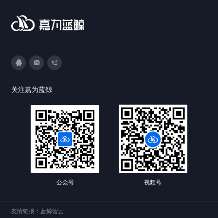
3593213400
DevOps@canway.net
020-38847288
关注嘉为蓝鲸
公众号
视频号
友情链接：
蓝鲸智云