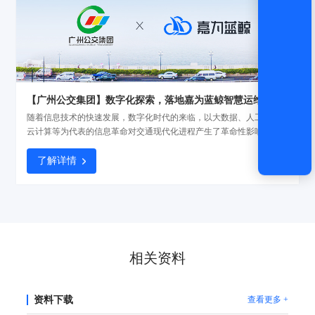
【广州公交集团】数字化探索，落地嘉为蓝鲸智慧运维平台
随着信息技术的快速发展，数字化时代的来临，以大数据、人工智能、
云计算等为代表的信息革命对交通现代化进程产生了革命性影响，广州
公交集团作为广州交通运输建设重要组成部分，认真贯彻落实国家数字
化转型战略，通过不断完善自身的运营网络，提高公交运营效率和服务
了解详情
质量。
相关资料
资料下载
查看更多 +