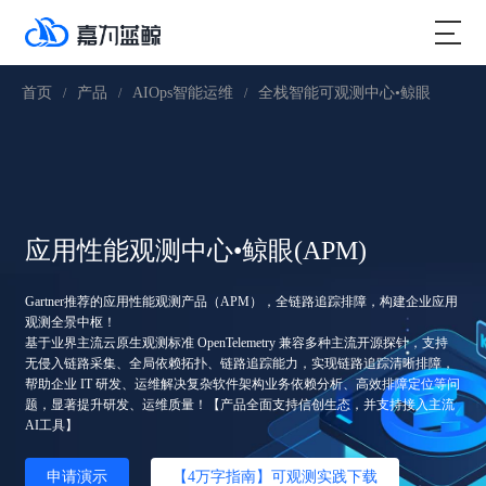
首页
产品
AIOps智能运维
全栈智能可观测中心•鲸眼
/
/
/
应用性能观测中心•鲸眼(APM)
Gartner推荐的应用性能观测产品（APM），全链路追踪排障，构建企业应用
观测全景中枢！
基于业界主流云原生观测标准 OpenTelemetry 兼容多种主流开源探针，支持
无侵入链路采集、全局依赖拓扑、链路追踪能力，实现链路追踪清晰排障，
帮助企业 IT 研发、运维解决复杂软件架构业务依赖分析、高效排障定位等问
题，显著提升研发、运维质量！【产品全面支持信创生态，并支持接入主流
AI工具】
申请演示
【4万字指南】可观测实践下载