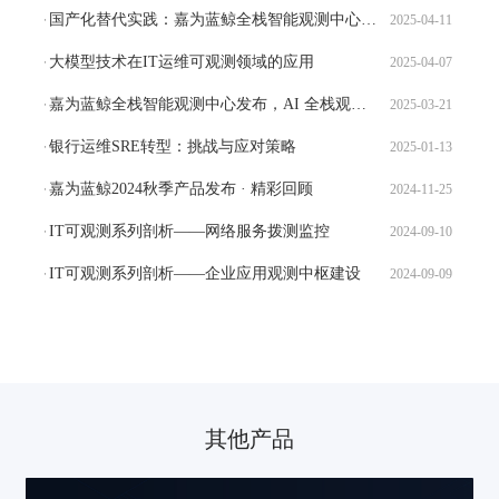
国产化替代实践：嘉为蓝鲸全栈智能观测中心对比IBM Tivoli
2025-04-11
大模型技术在IT运维可观测领域的应用
2025-04-07
嘉为蓝鲸全栈智能观测中心发布，AI 全栈观测，五维重构运维生态
2025-03-21
银行运维SRE转型：挑战与应对策略
2025-01-13
嘉为蓝鲸2024秋季产品发布 · 精彩回顾
2024-11-25
IT可观测系列剖析——网络服务拨测监控
2024-09-10
IT可观测系列剖析——企业应用观测中枢建设
2024-09-09
其他产品