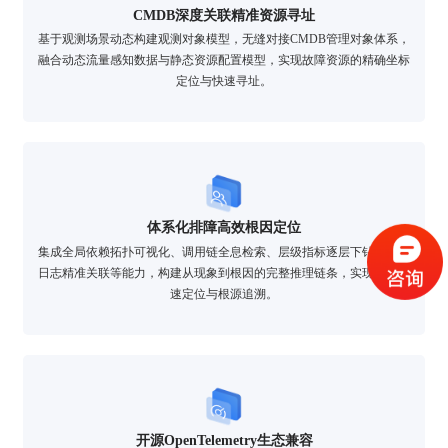
CMDB深度关联精准资源寻址
基于观测场景动态构建观测对象模型，无缝对接CMDB管理对象体系，
融合动态流量感知数据与静态资源配置模型，实现故障资源的精确坐标
定位与快速寻址。
验证码登录
密码登录
体系化排障高效根因定位
集成全局依赖拓扑可视化、调用链全息检索、层级指标逐层下钻、明细
日志精准关联等能力，构建从现象到根因的完整推理链条，实现故障快
获取验证码
速定位与根源追溯。
登录
还没有账号？
立即注册
开源OpenTelemetry生态兼容