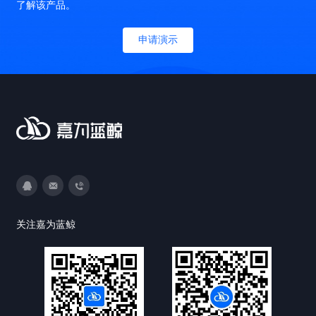
了解该产品。
申请演示
3593213400
DevOps@canway.net
020-38847288
关注嘉为蓝鲸