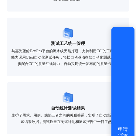
还没有账号？
立即注册
测试工艺统一管理
与嘉为蓝鲸DevOps平台的流水线天然打通，支持利用CCI的工程自动化
能力调用CTest自动化测试任务，轻松自动驱动多款自动化测试工具，同
步配合CCI的质量红线能力，自动实现统一发布前的质量卡点。
自动统计测试结果
维护了需求、用例、缺陷三者之间的关联关系，实现了自动统计分析测
试结果数据，测试质量在测试计划和测试报告中一目了然。
申请
演示