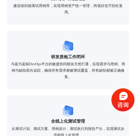
建设组织级测试用例库，实现用例资产统一管理，跨项目也可轻松复
用。
研发质检工作闭环
与嘉为蓝鲸DevOps平台的敏捷协同模块天然打通，实现需求与用例、用
例与缺陷双向追踪，确保所有需求都被测试覆盖，所有缺陷都被正确修
验证码登录
密码登录
复。
获取验证码
全线上化测试管理
登录
从测试计划、测试方案、用例设计、测试执行到报告产出，实现测试全
流程线上化管理。