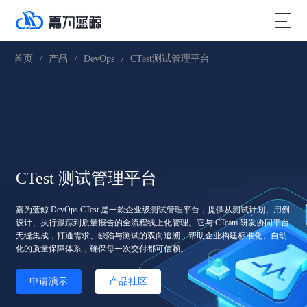
首页
产品
DevOps
CTest测试管理平台
/
/
/
CTest 测试管理平台
嘉为蓝鲸 DevOps CTest 是一款企业级测试管理平台，提供从测试计划、用例
设计、执行跟踪到质量报告的全流程线上化管理。它与 CTeam 研发协同平台
无缝集成，打通需求、缺陷与测试的双向追溯，帮助企业构建标准化、自动
化的质量保障体系，确保每一次交付都可信赖。
申请演示
产品社区