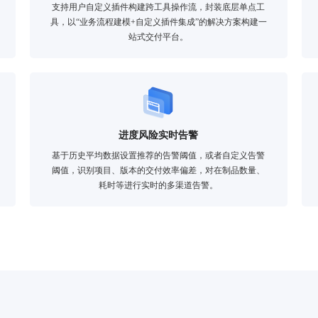
支持用户自定义插件构建跨工具操作流，封装底层单点工
具，以“业务流程建模+自定义插件集成”的解决方案构建一
站式交付平台。
进度风险实时告警
基于历史平均数据设置推荐的告警阈值，或者自定义告警
阈值，识别项目、版本的交付效率偏差，对在制品数量、
耗时等进行实时的多渠道告警。