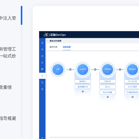
中注入管
和管理工
一站式价
质量情
指导规避