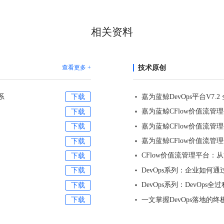
相关资料
查看更多 +
技术原创
系
下载
下载
下载
下载
下载
DevOps系列：企业如何
下载
DevOps系列：DevOps
下载
一文掌握DevOps落地的
下载