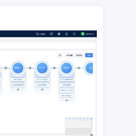
操作层和数据层，并基于操作驱动工作项
流转、跨工具的自动化联动。