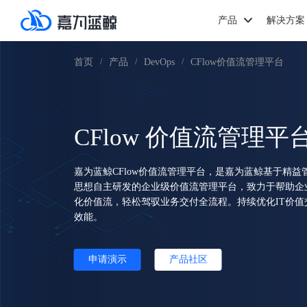
产品
解决方案
首页
产品
DevOps
CFlow价值流管理平台
/
/
/
CFlow 价值流管理平
嘉为蓝鲸CFlow价值流管理平台，是嘉为蓝鲸基于精益管
思想自主研发的企业级价值流管理平台，致力于帮助企
化价值流，轻松驾驭业务交付全流程。持续优化IT价
效能。
申请演示
产品社区