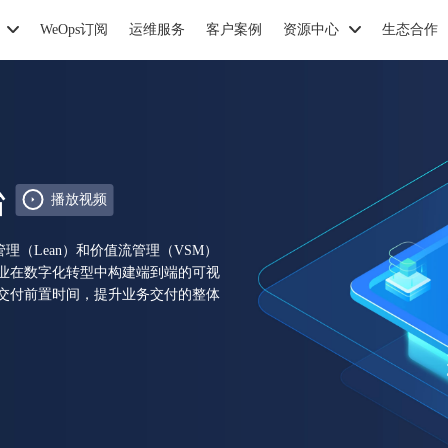
WeOps订阅
运维服务
客户案例
资源中心
生态合作
台
播放视频
理（Lean）和价值流管理（VSM）
业在数字化转型中构建端到端的可视
值交付前置时间，提升业务交付的整体