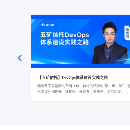
【五矿信托】DevOps体系建设实践之路
随着数字化进程的不断加速，传统的IT架构“厚、重、笨”，
了解详情
求支撑的周期长、速度慢、长链条、紧耦合、灵活性差，严
重制约了业务创新模式的发展。基于此，五矿信托开启探索
企业级的DevOps建设，引入DevOps工具链加强流程体系建
设，用统一的工具链实现稳敏双态实践并行，确保项目质量
与管理的“可视、可管、可控、可信”。