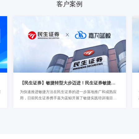
客户案例
【民生证券】敏捷转型大步迈进！民生证券敏捷实践培训圆满结束！
需
为快速推进敏捷方法在民生证券的进一步落地推广和成熟应
了解详情
用，日前民生证券携手嘉为蓝鲸开展了敏捷实践培训项目。
近日，咨询培训项目圆满落幕并于现场进行颁奖仪式，这标
志着民生证券的组织敏捷转型正式迈出新的步伐，为后续实
现通过组织敏捷带动金融科技创新，提高工程技术能力，进
一步强化企业敏捷实践能力打下了坚实的基础。