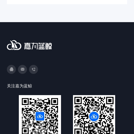
3593213400
DevOps@canway.net
020-38847288
关注嘉为蓝鲸