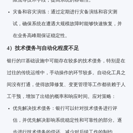
灾备和容灾演练：通过定期进行灾备演练和容灾测
试，确保系统在遭遇大规模故障时能够快速恢复，并
在业务高峰期保证稳定性。
4）技术债务与自动化程度不足
银行的IT基础设施中可能存在较多的技术债务，特别是在
过往的传统运维中，手动操作的环节较多。自动化工具之
间没有打通，使得故障修复、变更管理等工作都依赖于人
工干预，增加了出错的概率和响应时间。应对策略：
优先解决技术债务：银行可以针对技术债务进行评
估，并优先解决影响系统稳定性和可靠性的部分。逐
步进行技术债务的偿还，减少对后续工作的制约。