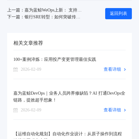
上一篇：嘉为蓝鲸WeOps上新： 支持中英翻译，提升跨国协作便利性
返回列表
下一篇：银行SRE转型：如何突破传统运维困境，打造高效团队
相关文章推荐
100+案例淬炼：应用投产变更管理最佳实践
2026-02-09
查看详细
嘉为蓝鲸DevOps｜业务人员跨界修缺陷？AI 打通DevOps全
链路，提效超乎想象！
2026-02-09
查看详细
【运维自动化规划】自动化作业设计：从原子操作到流程