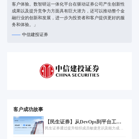
客户体验。数智研运一体化平台在驱动证券公司产生创新性
成果以及提升竞争力方面具有巨大潜力，还可以推动整个金
融行业的创新和发展，进一步为投资者和客户提供更好的服
务和体验。」
中信建投证券
客户成功故事
【民生证券】从DevOps到平台工
程，如何做到软件交付“1+N”变革
民生证券通过提升组织成员敏捷意识及能力成熟
度，配套构建平台工程能力来持续规范研发过