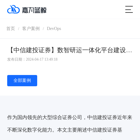
首页
客户案例
DevOps
/
/
【中信建投证券】数智研运一体化平台建设探索和实践
发布日期：2024-04-17 13:49:18
全部案例
作为国内领先的大型综合证券公司，中信建投证券近年来
不断深化数字化能力。本文主要阐述中信建投证券基