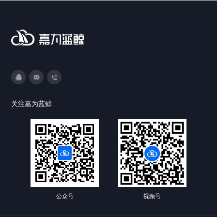
3593213400
DevOps@canway.net
020-38847288
关注嘉为蓝鲸
公众号
视频号