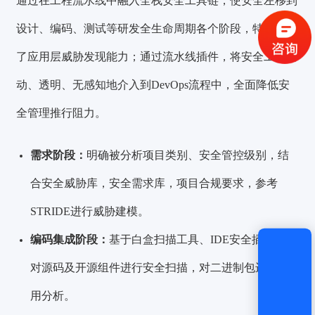
通过在工程流水线中融入全栈安全工具链，使安全左移到
设计、编码、测试等研发全生命周期各个阶段，特别提升
获取验证码
了应用层威胁发现能力；通过流水线插件，将安全工具自
动、透明、无感知地介入到DevOps流程中，全面降低安
登录
全管理推行阻力。
还没有账号？
立即注册
需
求阶段：
明确被分析项目类别、安全管控级别，结
合安全威胁库，安全需求库，项目合规要求，参考
STRIDE进行威胁建模。
编码集成阶段：
基于白盒扫描工具、IDE安全插件等，
对源码及开源组件进行安全扫描，对二进制包进行通
用分析。