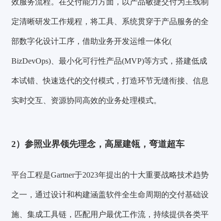
效服务流程。
在交付能力方面，以产品敏捷交付为主线制
定清晰研发工作规程，将工具、系统贯穿于产品服务的全
部数字化设计工序，借助业务开发运维一体化(
BizDevOps)、最小化可行性产品(MVP)等方式，搭建低成
本试错、快速迭代的交付模式，打造环节无缝衔接、信息
实时交互、资源协同高效的业务处理模式。
2）
参照业界领先理念，高屋建瓴，弯道超车
平台工程
是Gartner于2023年提出的
十大重要战略技术趋势
之一
，通过设计和构建涵盖软件全生命周期的交付基础设
施、集成工具链，匹配用户最优工作流，持续提供各类平