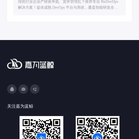
传统行业企业产研效率低、需求管理乱？推荐专业 BizDevOps
解决方案！提供成熟 DevOps 平台与系统，覆盖智能研发全流
程，从需求管理到交付运维全链路提效，助力企业敏捷转型与
数字创新。
3593213400
DevOps@canway.net
020-38847288
关注嘉为蓝鲸