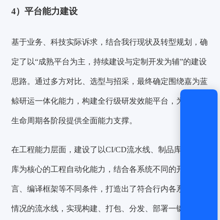
4）
平台能力建设
还没有账号？
立即注册
基于业务、科技实际诉求，结合我行现状及转型规划，确
定了以“成熟平台为主，持续建设与定制开发为辅”的建设
思路。通过多方对比、选型与招采，最终确定
围绕嘉为蓝
鲸研运一体化能力，构建全行级研发效能平台，为研发全
生命周期各阶段提供全面能力支撑。
在工程能力层面，建设了以CI/CD流水线、制品库、代码
库为核心的工程自动化能力，结合各系统不同的开发语
言、编译框架等不同条件，打造出了符合行内各系统实际
情况的流水线，
实现构建、打包、分发、部署一键自动化