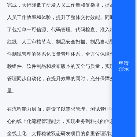
完成
，大幅降低了研发人员工作量和复杂度，提高了研发
人员工作效率和体验，
提升了整体交付效能
。同时，建设
了包括单一可信源、代码管理、代码检查、准入准出质量
红线、人工审核节点、制品安全扫描、制品自动晋级及软
件测试管理的体系化质量管理体系，全方位保障代码、依
申请
赖组件、软件制品和发布版本的安全与质量，实现了质量
演示
管理同步自动化，在提升效率的同时，充分保障交付质
量。
在流程能力层面，
建设了以需求管理、测试管理平台为核
心的线上化流程管理能力
，实现业务到科技的信息流通完
全线上化，支撑稳敏双态研发项目的多重管理诉求，进一