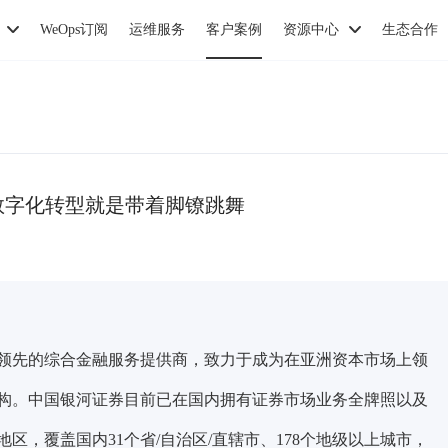
WeOps订阅
运维服务
客户案例
资源中心
生态合作
业数字化转型就是带着脚镣跳舞
领先的综合金融服务提供商，致力于成为在亚洲资本市场上领
构。中国银河证券目前已在国内拥有证券市场业务全牌照以及
区，覆盖国内31个省/自治区/直辖市、178个地级以上城市，