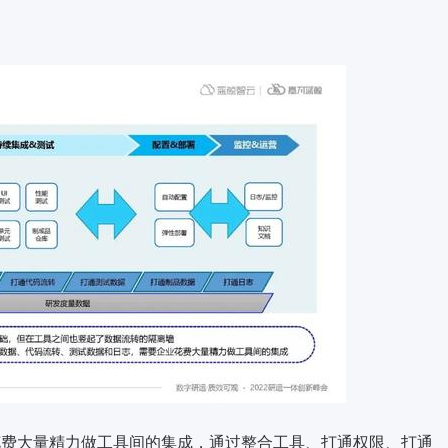
业花费大量精力做工具间的集成，通过整合工具、打通权限、打通