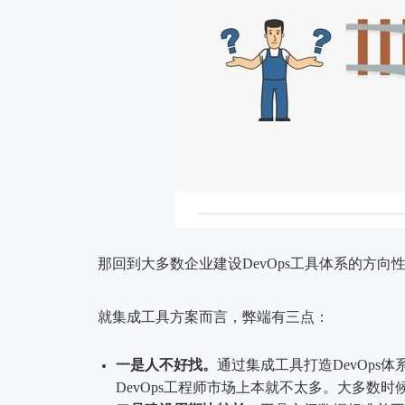
那回到大多数企业建设DevOps工具体系的方
就集成工具方案而言，弊端有三点：
一
是人不好找。
通过集成工具打造DevOp
DevOps工程师市场上本就不太多。大多数