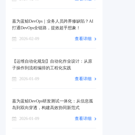
嘉为蓝鲸DevOps｜业务人员跨界修缺陷？AI
打通DevOps全链路，提效超乎想象！
2026-02-09
查看详细
【运维自动化规划】自动化作业设计：从原
子操作到流程编排的工程化实践
2026-01-09
查看详细
嘉为蓝鲸DevOps研发测试一体化：从信息孤
岛到双向穿透，构建高效协同新范式
2026-01-09
查看详细