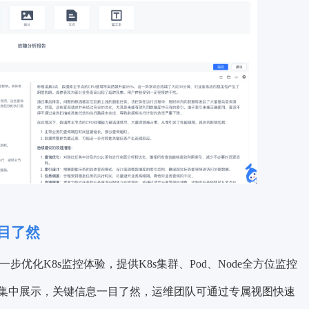
一目了然
4版本进一步优化K8s监控体验，提供K8s集群、Pod、Node全方位监控
集中展示，关键信息一目了然，运维团队可通过专属视图快速