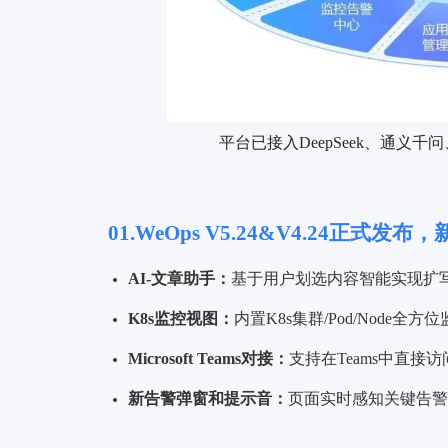
平台已接入DeepSeek、通义千
01.WeOps V5.24&V4.24正
AI-文章助手：
基于用户划选内容智能实现扩写
K8s监控视图：
内置K8s集群/Pod/Node
Microsoft Teams对接：
支持在Teams中直接访
新告警弹窗和提示音：
页面实时感知关键告警