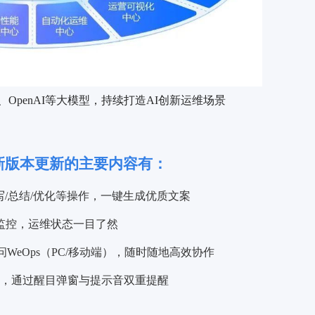
问、OpenAI等大模型，持续打造AI创新运维场景
式发布，新版本更新的主要内容有：
/总结/优化等操作，一键生成优质文案
全方位监控，运维状态一目了然
问WeOps（PC/移动端），随时随地高效协作
，通过醒目弹窗与提示音双重提醒