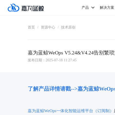
产品
解决方案
首页
资源中心
技术原创
/
/
嘉为蓝鲸WeOps V5.24&V4.24告
发布日期：2025-07-18 11:27:45
了解产品详情请戳-->嘉为蓝鲸WeO
嘉为蓝鲸WeOps一体化智能运维平台（订阅制）