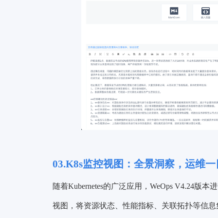
03.K8s监控视图：全景洞察，运维
随着Kubernetes的广泛应用，WeOps V4.2
视图，将资源状态、性能指标、关联拓扑等信息