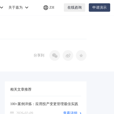
关于嘉为
ZH
在线咨询
申请演示
分享到
相关文章推荐
100+案例淬炼：应用投产变更管理最佳实践
2026-02-09
查看详细