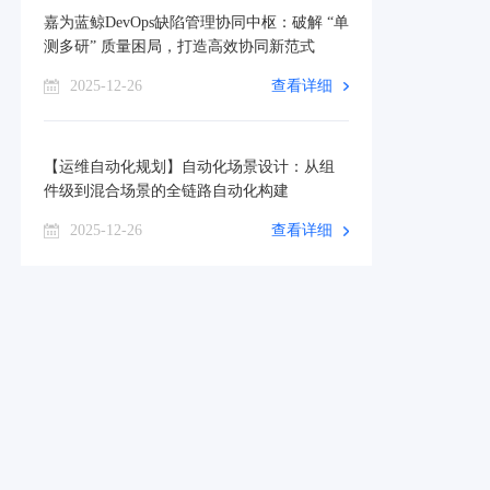
嘉为蓝鲸DevOps缺陷管理协同中枢：破解 “单
测多研” 质量困局，打造高效协同新范式
2025-12-26
查看详细
【运维自动化规划】自动化场景设计：从组
件级到混合场景的全链路自动化构建
2025-12-26
查看详细