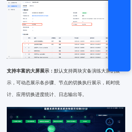
支持丰富的大屏展示：
默认支持两块灾备演练大屏的展
示，可动态展示各步骤、节点的切换执行展示，耗时统
计、应用切换进度统计、日志输出等。