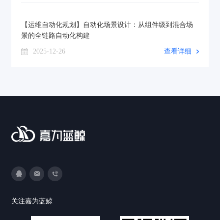
【运维自动化规划】自动化场景设计：从组件级到混合场
景的全链路自动化构建
2025-12-26
查看详细
3593213400
DevOps@canway.net
020-38847288
关注嘉为蓝鲸