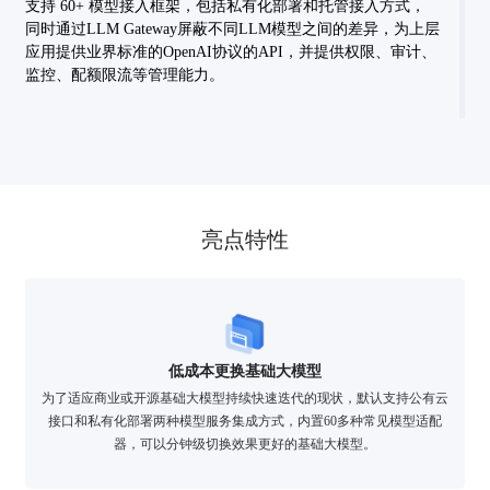
支持 60+ 模型接入框架，包括私有化部署和托管接入方式，
同时通过LLM Gateway屏蔽不同LLM模型之间的差异，为上层
应用提供业界标准的OpenAI协议的API，并提供权限、审计、
监控、配额限流等管理能力。
亮点特性
低成本更换基础大模型
为了适应商业或开源基础大模型持续快速迭代的现状，默认支持公有云
接口和私有化部署两种模型服务集成方式，内置60多种常见模型适配
器，可以分钟级切换效果更好的基础大模型。