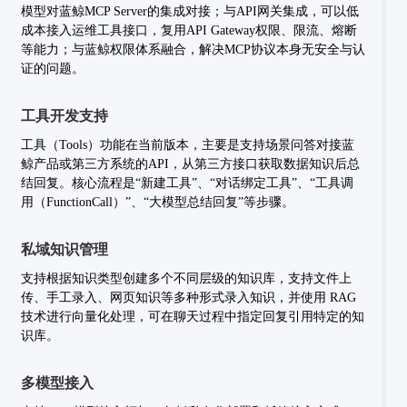
模型对蓝鲸MCP Server的集成对接；与API网关集成，可以低
成本接入运维工具接口，复用API Gateway权限、限流、熔断
等能力；与蓝鲸权限体系融合，解决MCP协议本身无安全与认
证的问题。
工具开发支持
工具（Tools）功能在当前版本，主要是支持场景问答对接蓝
鲸产品或第三方系统的API，从第三方接口获取数据知识后总
结回复。核心流程是“新建工具”、“对话绑定工具”、“工具调
用（FunctionCall）”、“大模型总结回复”等步骤。
私域知识管理
支持根据知识类型创建多个不同层级的知识库，支持文件上
传、手工录入、网页知识等多种形式录入知识，并使用 RAG
技术进行向量化处理，可在聊天过程中指定回复引用特定的知
识库。
多模型接入