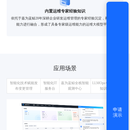
内置运维专家经验知识
依托于嘉为蓝鲸20年深耕企业研发运维管理的专家经验沉淀，和大模型
能力进行融合，形成了具备专家级运维能力的运维大模型平台。
应用场景
智能化技术赋能发
智能化IT
嘉为蓝鲸全栈智能
LLMOps+DeepSeek
布变更管理
服务台
观测中心
知识问答
申请
演示