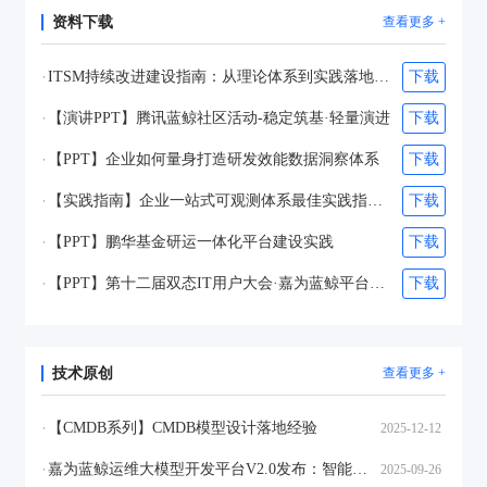
资料下载
查看更多 +
ITSM持续改进建设指南：从理论体系到实践落地（2026）
下载
【演讲PPT】腾讯蓝鲸社区活动-稳定筑基·轻量演进
下载
【PPT】企业如何量身打造研发效能数据洞察体系
下载
【实践指南】企业一站式可观测体系最佳实践指南（2025）
下载
【PPT】鹏华基金研运一体化平台建设实践
下载
【PPT】第十二届双态IT用户大会·嘉为蓝鲸平台工程专题研讨会
下载
技术原创
查看更多 +
【CMDB系列】CMDB模型设计落地经验
2025-12-12
嘉为蓝鲸运维大模型开发平台V2.0发布：智能体升级，支持MCP，运维大模型全场景落地
2025-09-26