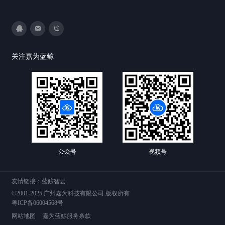
3593213400
DevOps@canway.net
020-38847288
关注嘉为蓝鲸
公众号
视频号
友情链接：
蓝鲸智云
©2001-2025 广州嘉为科技有限公司 版权所有
粤ICP备06004568号
网站地图
嘉为蓝鲸服务条款