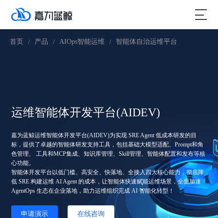
首页
产品
AIOps智能运维
智能体自治运维平台
/
/
/
运维智能体开发平台(AIDEV)
嘉为蓝鲸运维智能体开发平台(AIDEV)为实现 SRE Agent 低成本研发的目
标，提供了卓越的智能体研发支持工具，包括基础大模型适配、Prompt和角
色管理、 工具和MCP集成、知识库管理、Skill管理、智能体配置和发布等核
心功能。
智能体开发平台以低门槛、高安全、快落地、全接入四大核心能力，彻底降
低 SRE 构建运维 AI Agent 的成本，让智能体快速赋能运维场景，全面加速
AgentOps 生态在企业落地，助力运维组织完成 AI 智能化转型！
申请演示
在线咨询