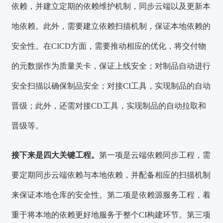
依赖，并
建立定期的依赖维护机制
，同步云端以及更新本
地依赖。此外，需要
建立依赖扫描机制
，保证本地依赖的
安全性。在CICD方面，需要推动相应的优化，将交付物
的
元数据
作为质量关卡，保证上线安全；对制品自动进行
安全扫描以确保制品安全；对接
CI工具
，实现制品的自动
晋级；此外，还需对接
CD工具
，实现制品的自动拉取和
晋级等。
接下来是
四大关键工程
。
第一项是
云端依赖同步工程
，需
要定期同步云端依赖与本地依赖，并配备相应的扫描机制
来保证本地仓库的安全性。第二项是
依赖源服务工程
，着
重于将本地的依赖更好地服务于整个CI构建环节。第三项