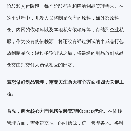
阶段和交付阶段
，每个阶段都有相应的制品管理需求。在
这个过程中，开发人员将制品仓库的原料，如外部原料
仓、内网的依赖库以及本地私有依赖库等，存储到企业私
服，作为公有的依赖源；将还没有经过测试的半成品打包
放到制品仓；经过多轮测试之后，将最终的制品放到成品
仓交由到交付人员做相应的部署。
若想做好制品管理，需要关注
两大核心方面
和
四大关键工
程
。
首先，
两大核心方面包括依赖管理和CICD优化。
在依赖
管理方面，需要
建立唯一的可信源
，统一管理各地、各种