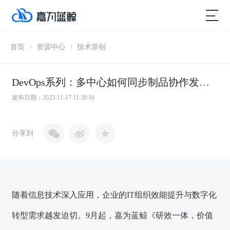
首页
资源中心
技术原创
/
/
DevOps系列：多中心如何同步制品协作发布上线？
发布日期：2023-11-17 11:30:16
分享到
随着信息技术深入应用，企业的IT组织效能提升与数字化
转型需求越发迫切。9月起，
嘉为蓝鲸《研效一体，价值