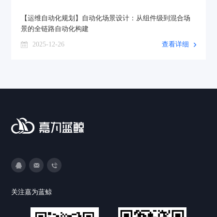
【运维自动化规划】自动化场景设计：从组件级到混合场
景的全链路自动化构建
2025-12-26
查看详细
3593213400
DevOps@canway.net
020-38847288
关注嘉为蓝鲸