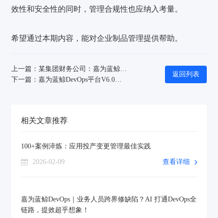
效性和安全性的同时，管理合规性也应纳入考量。
希望通过本期内容，能对企业制品管理提供帮助。
上一篇：某集团财务公司：嘉为蓝鲸WeOps妙解“专线可用性监测”的烦恼
返回列表
下一篇：嘉为蓝鲸DevOps平台V6.0，打造企业高效价值交付管理模式
相关文章推荐
100+案例淬炼：应用投产变更管理最佳实践
2026-02-09
查看详细
嘉为蓝鲸DevOps｜业务人员跨界修缺陷？AI 打通DevOps全
链路，提效超乎想象！