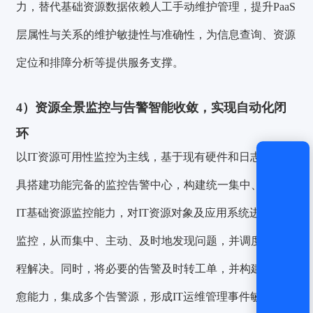
力，替代基础资源数据依赖人工手动维护管理，提升PaaS
登录
层属性与关系的维护敏捷性与准确性，为信息查询、资源
还没有账号？
立即注册
定位和排障分析等提供服务支撑。
4）
资源全景监控与告警智能收敛，实现自动化闭
环
以IT资源可用性监控为主线，基于现有硬件和日志监控工
具搭建功能完备的监控告警中心，构建统一集中、集成的
IT基础资源监控能力，对IT资源对象及应用系统进行全面
监控，从而集中、主动、及时地发现问题，并调度事件流
程解决。同时，将必要的告警及时转工单，并构建告警自
愈能力，集成多个告警源，形成IT运维管理事件敏捷、闭