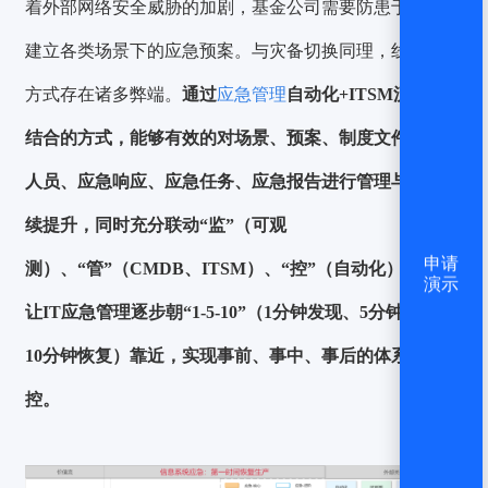
着外部网络安全威胁的加剧，基金公司需要防患于未然，
建立各类场景下的应急预案。与灾备切换同理，线下管理
方式存在诸多弊端。
通过
应急管理
自动化+ITSM流程相
结合的方式，能够有效的对场景、预案、制度文件、组织
人员、应急响应、应急任务、应急报告进行管理与能力持
续提升，同时充分联动“监”（可观
申请
测）、“管”（CMDB、ITSM）、“控”（自动化）能力，
演示
让IT应急管理逐步朝“1-5-10”（1分钟发现、5分钟定位、
10分钟恢复）靠近，实现事前、事中、事后的体系化管
控。