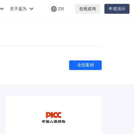
关于嘉为
ZH
在线咨询
申请演示
全部案例