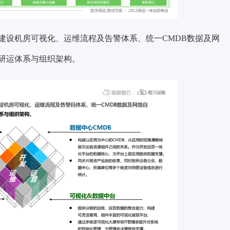
建设机房可视化、运维流程及告警体系、统一CMDB数据及网
研运体系与组织架构。