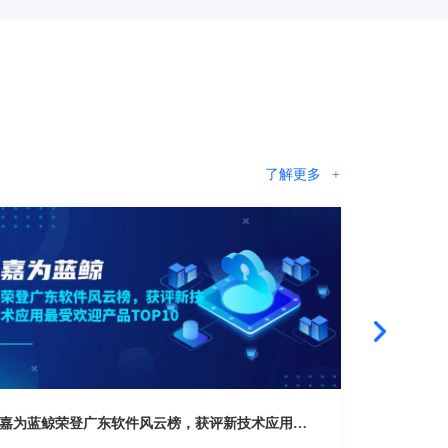
了解更多
+
嘉为蓝鲸荣登广东软件风云榜，获评新技术应用最受欢迎产品TOP10