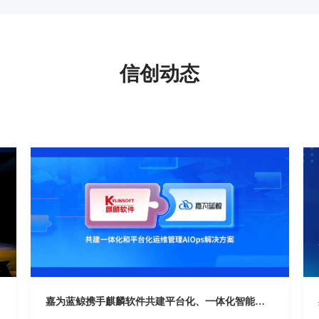
信创动态
嘉为蓝鲸携手麒麟软件共建平台化、一体化智能运维解决方案