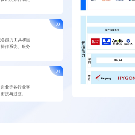
03
实现各能力工具和国
产操作系统、服务
04
制造业等各行业客
缝衔接与过渡。