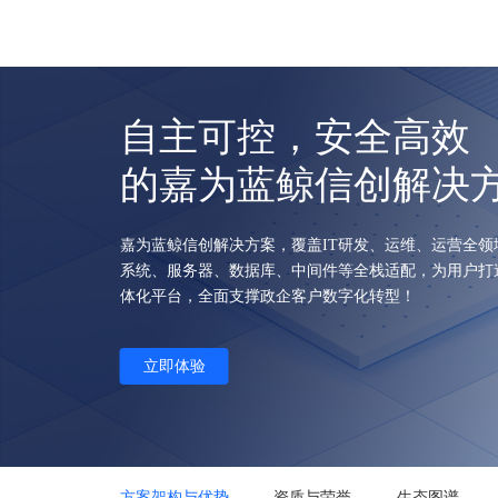
产品
解决方案
自主可控，安全高效
的嘉为蓝鲸信创解决
嘉为蓝鲸信创解决方案，覆盖IT研发、运维、运营全领
系统、服务器、数据库、中间件等全栈适配，为用户打
体化平台，全面支撑政企客户数字化转型！
立即体验
方案架构与优势
资质与荣誉
生态图谱