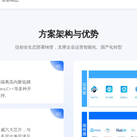
方案架构与优势
信创全生态部署纳管，支撑企业运营智能化、国产化转型
01
器隔离高内聚低耦
ava,C++等多种开
支持。
02
申威六大芯片，与
，多层次兼容满足