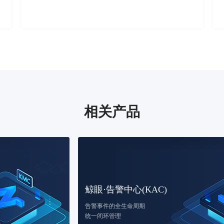
了解详情
相关产品
鲸眼·告警中心(KAC)
告警事件的全生命周期
了解详情
统一闭环管理