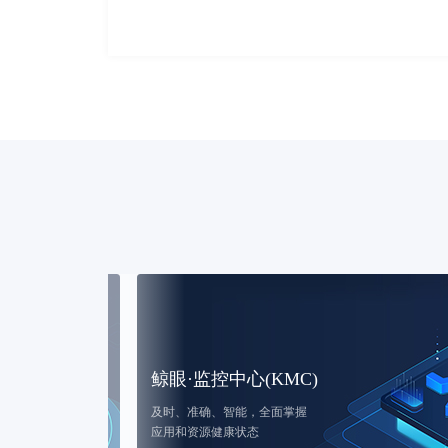
了解详情
鲸眼·监控中心(KMC)
及时、准确、智能，全面掌握
了解详情
应用和资源健康状态