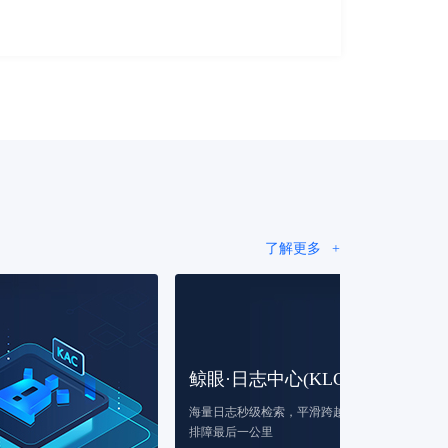
了解详情
了解详
了解更多
+
鲸眼·日志中心(KLC)
海量日志秒级检索，平滑跨越
了解详情
排障最后一公里