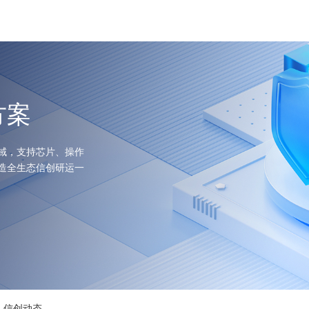
WeOps订阅
运维服务
客户案例
资源中心
生态合作
方案
域，支持芯片、操作
造全生态信创研运一
信创动态