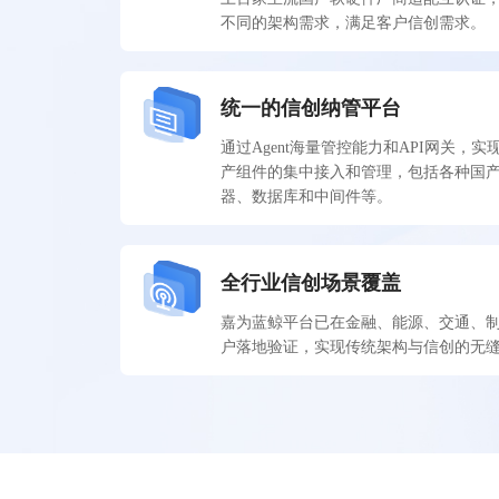
不同的架构需求，满足客户信创需求。
统一的信创纳管平台
通过Agent海量管控能力和API网关，
产组件的集中接入和管理，包括各种国
器、数据库和中间件等。
全行业信创场景覆盖
嘉为蓝鲸平台已在金融、能源、交通、
户落地验证，实现传统架构与信创的无