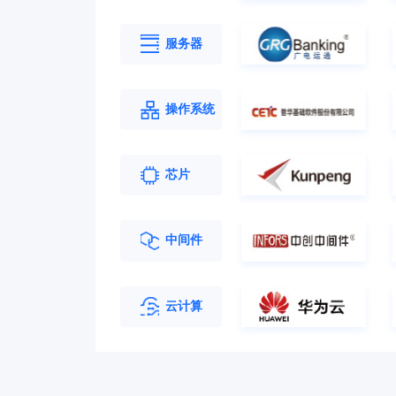
服务器
操作系统
芯片
中间件
云计算