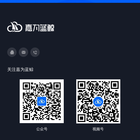
3593213400
DevOps@canway.net
020-38847288
关注嘉为蓝鲸
公众号
视频号