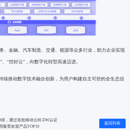
政务、金融、汽车制造、交通、能源等众多行业，助力企业实现
”、“控好云”
，向数字化转型高速迈进。
持续推动数字技术融合创新，为用户构建自主可控的全生态信
0强，通过首批移动云BCDW认证
返回列表
最受欢迎产品TOP10