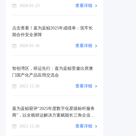
可！
2026-01-23
查看详细
点击查看！嘉为蓝鲸2025年成绩单：筑牢长
期合作安全屏障
2026-01-16
查看详细
智创湾区，研运先行：嘉为蓝鲸受邀出席澳
门国产化产品应用交流会
2025-12-26
查看详细
嘉为蓝鲸获评“2025年度数字化星级标杆服务
商”，以全栈研运解决方案赋能长三角企业数
智转型
2025-12-26
查看详细