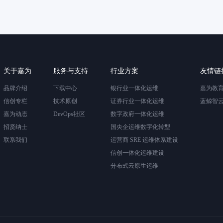
关于嘉为
服务与支持
行业方案
友情链
品牌介绍
下载中心
银行业一体化运维
嘉为教
信创专栏
技术原创
证券行业一体化运维
蓝鲸智
嘉为动态
DevOps社区
数字政府一体化运维
招贤纳士
国央企运维数字化转型
联系我们
运营商 SRE 运维体系建设
信创一体化运维建设
分布式云原生运维