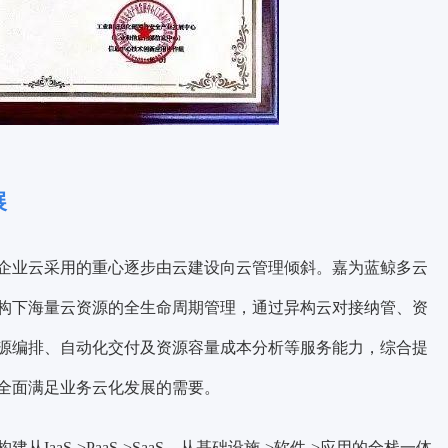
展
企业云采用的重心逐步由云建设向云管理倾斜。
嘉为蓝鲸多云
构下海量云资源的全生命周期管理
，通过异构云对接纳管、资
源编排、自动化交付及资源容量成本分析等服务能力，综合提
全面满足业务云化发展的需要。
IaaS->PaaS->SaaS、从基础设施->软件->应用的全栈一体