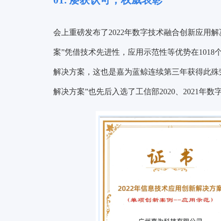
01. 屡获认可，权威表彰
会上重磅发布了2022年数字技术融合创新应用
案”
凭借技术先进性，应用示范性等优势在1018
解决方案
，这也是嘉为蓝鲸连续第三年获得此殊
解决方案”
也先后入选了
工信部2020、2021