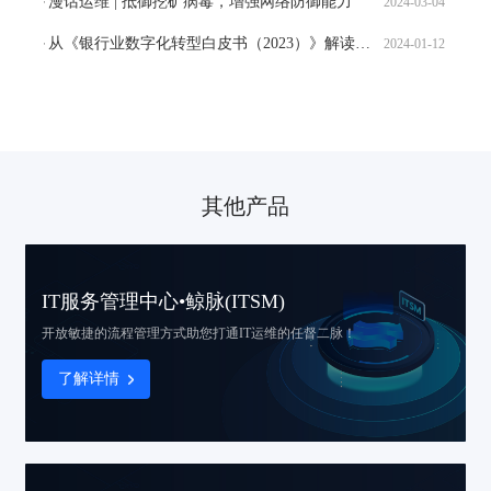
漫话运维 | 抵御挖矿病毒，增强网络防御能力
2024-03-04
从《银行业数字化转型白皮书（2023）》解读研运能力建设
2024-01-12
其他产品
IT服务管理中心•鲸脉(ITSM)
开放敏捷的流程管理方式
助您打通IT运维的任督二脉！
了解详情