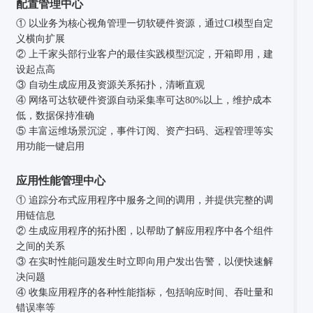
配置管理中心
① 以业务为核心视角管理一切软硬件资源，通过CI模型自定
义横向扩展
② 上千家头部行业客户的最佳实践模型沉淀，开箱即用，建
设起点高
③ 自动生成应用及资源关系拓扑，清晰直观
④ 网络可达软硬件资源自动采集率可达80%以上，维护成本
低，数据保持准确
⑤ 丰富运维场景沉淀，事件订阅、资产扫码、远程管理等实
用功能一键启用
应用性能管理中心
① 追踪分布式应用程序中服务之间的调用，并提供完整的调
用链信息
② 生成应用程序的拓扑图，以帮助了解应用程序中各个组件
之间的关系
③ 在实时性能问题发生时立即向用户发出告警，以便快速解
决问题
④ 收集应用程序的各种性能指标，包括响应时间、吞吐量和
错误率等