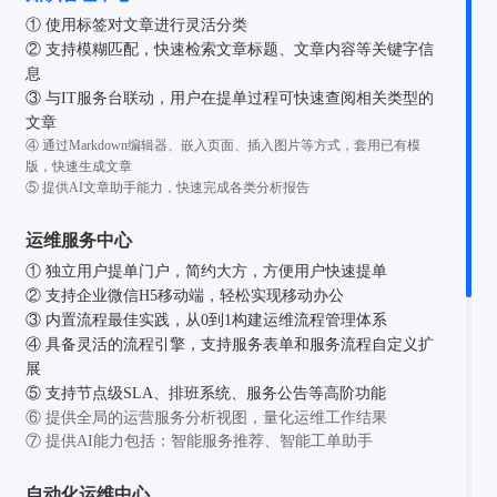
① 使用标签对文章进行灵活分类
② 支持模糊匹配，快速检索文章标题、文章内容等关键字信
息
③ 与IT服务台联动，用户在提单过程可快速查阅相关类型的
文章
④ 通过Markdown编辑器、嵌入页面、插入图片等方式，套用已有模
版，快速生成文章
⑤ 提供AI文章助手能力，快速完成各类分析报告
运维服务中心
① 独立用户提单门户，简约大方，方便用户快速提单
② 支持企业微信H5移动端，轻松实现移动办公
③ 内置流程最佳实践，从0到1构建运维流程管理体系
④ 具备灵活的流程引擎，支持服务表单和服务流程自定义扩
展
⑤ 支持节点级SLA、排班系统、服务公告等高阶功能
⑥ 提供全局的运营服务分析视图，量化运维工作结果
⑦ 提供AI能力包括：智能服务推荐、智能工单助手
自动化运维中心