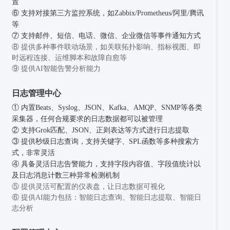
置
⑥ 支持对接第三方监控系统，如Zabbix/Prometheus/阿里/腾讯
等
⑦ 支持邮件、短信、电话、微信、企业微信等事件通知方式
⑧ 提供多种事件联动场景，如关联拓扑影响、指标视图、即
时远程连接、运维脚本和故障自愈等
⑨ 提供AI智能告警分析能力
日志管理中心
① 内置Beats、Syslog、JSON、Kafka、AMQP、SNMP等各类
采集器，任何合规要求的日志数据都可以被管理
② 支持Grok匹配、JSON、正则表达等方式进行日志提取
③ 提供秒级日志查询，支持关键字、SPL函数等多种搜索方
式，非常灵活
④ 具备灵活日志告警能力，支持字段内容值、字段值统计以
及日志消息计数三种异常检测机制
⑤ 提供灵活可配置的仪表盘，让日志数据可视化
⑥ 提供AI能力包括：智能日志查询、智能日志提取、智能日
志分析