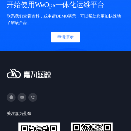
开始使用WeOps一体化运维平台
联系我们查看资料，或申请DEMO演示，可以帮助您更加快速地
了解该产品。
申请演示
3593213400
DevOps@canway.net
020-38847288
关注嘉为蓝鲸