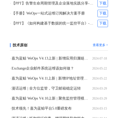
【PPT】告警生命周期管理及企业落地实践分享-张之得&吴维柯
下载
【手册】WeOps一站式运维订阅解决方案手册
下载
【PPT】《如何构建基于数据的统一监控平台》-苏文
下载
技术原创
查看更多 +
嘉为蓝鲸 WeOps V4.13上新 | 新增应用归属链路配置，适配用户使用场景
2024-07-18
Exchange企业邮件系统运维该如何做？
2024-05-22
嘉为蓝鲸 WeOps V4.11上新 | 新增IP地址管理，扩充实例级别权限管控
2024-05-22
漫话运维 | 全方位监管，守卫邮箱稳定运转
2024-03-29
嘉为蓝鲸 WeOps V4.10上新 | 聚焦监控管理模块优化
2024-03-29
技术领先！嘉为蓝鲸平台5.0重磅发布
2024-03-15