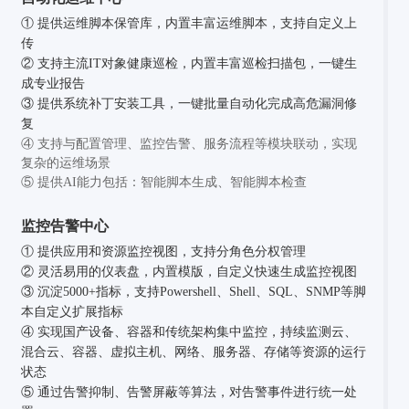
① 提供运维脚本保管库，内置丰富运维脚本，支持自定义上
传
② 支持主流IT对象健康巡检，内置丰富巡检扫描包，一键生
成专业报告
③ 提供系统补丁安装工具，一键批量自动化完成高危漏洞修
复
④ 支持与配置管理、监控告警、服务流程等模块联动，实现
复杂的运维场景
⑤ 提供AI能力包括：智能脚本生成、智能脚本检查
监控告警中心
① 提供应用和资源监控视图，支持分角色分权管理
② 灵活易用的仪表盘，内置模版，自定义快速生成监控视图
③ 沉淀5000+指标，支持Powershell、Shell、SQL、SNMP等脚
本自定义扩展指标
④ 实现国产设备、容器和传统架构集中监控，持续监测云、
混合云、容器、虚拟主机、网络、服务器、存储等资源的运行
状态
⑤ 通过告警抑制、告警屏蔽等算法，对告警事件进行统一处