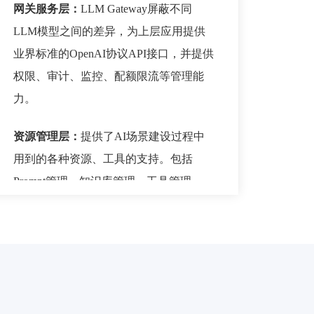
网关服务层：
LLM Gateway屏蔽不同
LLM模型之间的差异，为上层应用提供
业界标准的OpenAI协议API接口，并提供
权限、审计、监控、配额限流等管理能
力。
资源管理层：
提供了AI场景建设过程中
用到的各种资源、工具的支持。包括
Prompt管理、知识库管理、工具管理、
MCP管理、Skill管理、AI Agent管理等。
智能体开发框架：
实现了以 SRE Agent 低
成本研发为核心的配套能力，包括智能体
配置式开发（包含大模型选择、Prompt
配置、知识库配置、MCP配置、Skill配置