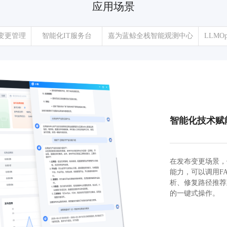
应用场景
变更管理
智能化IT服务台
嘉为蓝鲸全栈智能观测中心
LLMOp
智能化技术赋
在发布变更场景，
能力，可以调用F
析、修复路径推荐
的一键式操作。