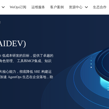
WeOps订阅
运维服务
客户案例
资源中心
生态合作
台
DEV)
gent 低成本研发的目标，提供了卓越的
角色管理、 工具和MCP集成、知识
核心能力，彻底降低 SRE 构建运
速 AgentOps 生态在企业落地，助