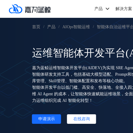
产品
解决方案
首页
产品
AIOps智能运维
智能体自治运维平
/
/
/
运维智能体开发平台(AI
嘉为蓝鲸运维智能体开发平台(AIDEV)为实现 SRE A
智能体研发支持工具，包括基础大模型适配、Prompt和
库管理、Skill管理、智能体配置和发布等核心功能。
智能体开发平台以低门槛、高安全、快落地、全接入四大
维 AI Agent 的成本，让智能体快速赋能运维场景，全面加
力运维组织完成 AI 智能化转型！
申请演示
在线咨询