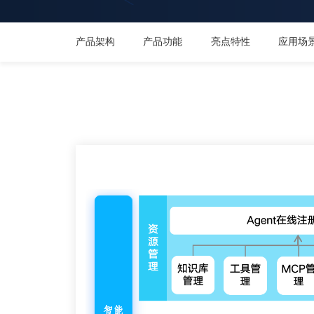
产品架构
产品功能
亮点特性
应用场