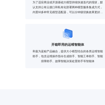
为了适应商业或开源基础大模型持续快速迭代的现状，默
认支持公有云接口和私有化部署两种模型服务集成方式，
内置60多种常见模型适配器，可以分钟级切换效果更好的
基础大模型。
开箱即用的运维智能体
和嘉为蓝鲸产品融合，提供大小模型结合的各类运维智能
助手，包含运维操作指令生成助手、智能工单助手、智能
排障助手、故障智能决策处置助手等智能体