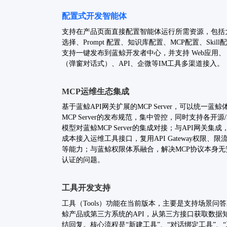
配置式开发智能体
支持在产品页面直接配置智能体运行所需资源，包括
选择、Prompt 配置、知识库配置、MCP配置、Skill
支持一键发布到蓝鲸开发者中心，并支持 Web应用、 
（弹窗对话式）、API、企微等IM工具多渠道接入。
MCP运维生态集成
基于蓝鲸API网关扩展的MCP Server，可以
统一蓝鲸
MCP Server的发布规范，集中管控，同时支持各开源
模型对蓝鲸MCP Server的集成对接；与API网关集
成本接入运维工具接口，复用API Gateway权限、限
等能力；与蓝鲸权限体系融合，解决MCP协议本身无
认证的问题。
工具开发支持
工具（Tools）功能在当前版本，主要是支持场景问
鲸产品或第三方系统的API，从第三方接口获取数据
结回复。核心流程是“新建工具”、“对话绑定工具”、