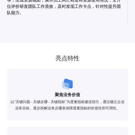
等，生成资源视图，展示员工闲忙程度和资源使用情况，全方
位评价研发团队工作质效，及时发现工作卡点，针对性提升团
队能力。
亮点特性
聚焦业务价值
以“关键问题 - 关键步骤 - 关键指标”为度量指标建设指引，通过确立企业
业务目标、逐步拆解业务步骤来保障度量指标的价值性和可用性。