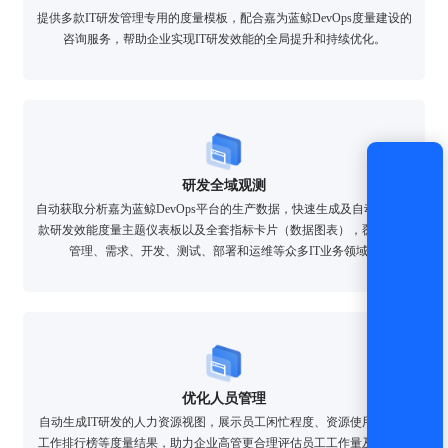
提供多款IT研发管理专用的度量模板，配合嘉为蓝鲸DevOps度量建设的
登录
咨询服务，帮助企业实现IT研发效能的全局提升和持续优化。
还没有账号？
立即注册
研发全域观测
自动获取分析嘉为蓝鲸DevOps平台的生产数据，快速生成及自动更新多
款研发效能度量主题仪表板以及全套指标卡片（数据图表），覆盖项目
管理、需求、开发、测试、部署和运维等众多IT业务领域。
优化人员管理
自动生成IT研发的人力资源视图，展示员工闲忙程度、资源使用情况和
工作排行榜等度量结果，助力企业高管更合理评估员工工作量及工作表