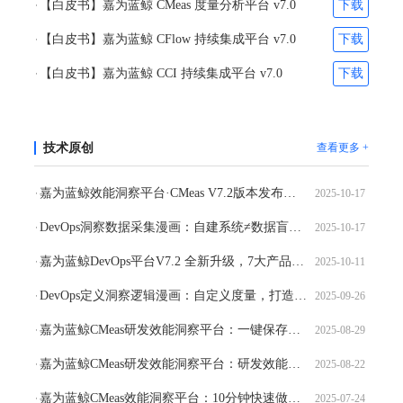
【白皮书】嘉为蓝鲸 CMeas 度量分析平台 v7.0
下载
【白皮书】嘉为蓝鲸 CFlow 持续集成平台 v7.0
下载
【白皮书】嘉为蓝鲸 CCI 持续集成平台 v7.0
下载
技术原创
查看更多 +
嘉为蓝鲸效能洞察平台·CMeas V7.2版本发布：数据同步更及时，指标体系更专业！
2025-10-17
DevOps洞察数据采集漫画：自建系统≠数据盲盒！度量轻松搞定
2025-10-17
嘉为蓝鲸DevOps平台V7.2 全新升级，7大产品40+特性，携手AI开启企业研发转型新周期
2025-10-11
DevOps定义洞察逻辑漫画：自定义度量，打造专属分析模型
2025-09-26
嘉为蓝鲸CMeas研发效能洞察平台：一键保存你的专属查询仪表板
2025-08-29
嘉为蓝鲸CMeas研发效能洞察平台：研发效能周报，自动推送领导邮箱
2025-08-22
嘉为蓝鲸CMeas效能洞察平台：10分钟快速做出度量报表
2025-07-24