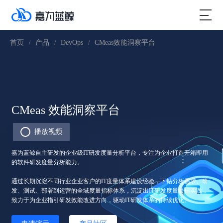
首页
产品
DevOps
CMeas效能洞察平台
/
/
/
CMeas 效能洞察平台
播放视频
嘉为蓝鲸自主研发的企业级IT研发度量分析平台，专注为企业打造开箱即用
的软件研发度量分析能力。
通过长期沉淀不同行业企业客户的IT度量体系建设经验，下钻分析需求、研
发、测试、部署到运营的全域度量指标体系，沉淀出IT研发度量最佳实践，
致力于为企业指引研发效能改进方向，驱动IT研发体系的持续优化。