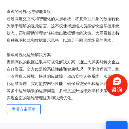
直观的可视化与智能看板：
通过高度交互式和智能化的大屏看板，将复杂且抽象的数据转化
为易于理解的视觉语言。这不仅使得运维人员能够快速掌握系统
状态，还能帮助管理者轻松做出数据驱动的决策。大屏看板支持
多种视图模式和数据展示风格，以满足不同运维场景的需求。
集成可视化运维解决方案：
验证码登录
密码登录
提供高效的数据拉取与可视化解决方案，通过大屏实时解决企业
在IT资源、全方位监控系统性能和健康状况、优化流程管理、统
一管理多云环境、快速响应故障、动态监控灾备系统、实现自动
化运维管理、实时监控网络性能、确保系统安全和精细容量管理
等多个运维场景的运营问题，多维度提升运维效率和决策能力，
获取验证码
实现全面的运维管理提升和决策优化。
申请方案演示
登录
还没有账号？
立即注册