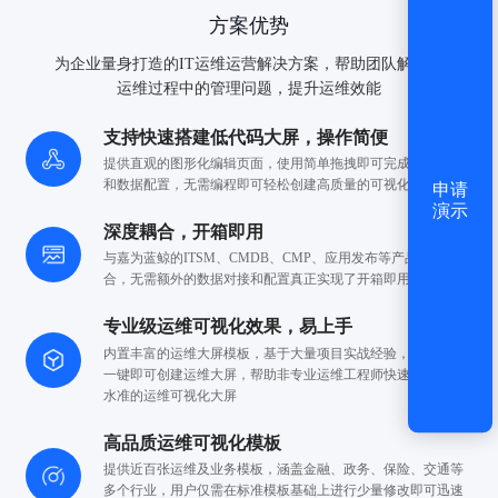
方案优势
为企业量身打造的IT运维运营解决方案，帮助团队解决IT
运维过程中的管理问题，提升运维效能
支持快速搭建低代码大屏，操作简便
提供直观的图形化编辑页面，使用简单拖拽即可
完成各种样式
和数据配置，无需编程即可
轻松创建高质量的可视化项目
申请
演示
深度耦合，开箱即用
与嘉为蓝鲸的ITSM、CMDB、CMP、应用发布等产品
深度耦
合，无需额外的数据对接和配置
真正实现了开箱即用
专业级运维可视化效果，易上手
内置丰富的运维大屏模板，基于大量项目实战经验，用户
只需
一键即可创建运维大屏，帮助非专业运维工程师
快速构建专业
水准的运维可视化大屏
高品质运维可视化模板
提供近百张运维及业务模板，涵盖金融、政务、保险、交通等
多个行业，用户仅需在标准模板基础上进行少量修改
即可迅速