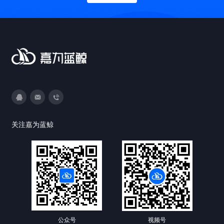
3593213400
DevOps@canway.net
020-38847288
关注嘉为蓝鲸
公众号
视频号