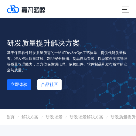
研发质量提升解决方案
基于保障软件研发质量所需的一站式DevSecOps工艺体系，提供代码质量检
査、准入准出质量红线、制品安全扫描、制品自动晋级、以及软件测试管理
等质量管理能力，全方位保障源代码、依赖组件、软件制品和发布版本的安
全与质量。
立即体验
产品社区
首页
解决方案
研发场景
研发场景解决方案
研发质量提升
/
/
/
/