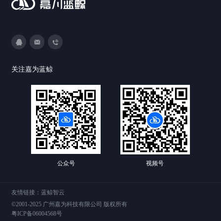
3593213400
DevOps@canway.net
020-38847288
关注嘉为蓝鲸
公众号
视频号
友情链接：
蓝鲸智云
©2001-2025 广州嘉为科技有限公司 版权所有
粤ICP备06004568号