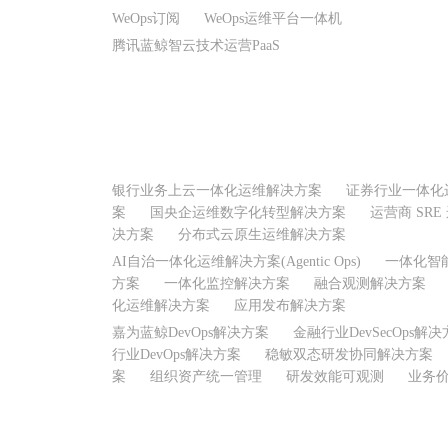
WeOps订阅
WeOps运维平台一体机
腾讯蓝鲸智云技术运营PaaS
银行业务上云一体化运维解决方案
证券行业一体化
案
国央企运维数字化转型解决方案
运营商 SR
决方案
分布式云原生运维解决方案
AI自治一体化运维解决方案(Agentic Ops)
一体化智
方案
一体化监控解决方案
融合观测解决方案
化运维解决方案
应用发布解决方案
嘉为蓝鲸DevOps解决方案
金融行业DevSecOps解
行业DevOps解决方案
稳敏双态研发协同解决方案
案
组织资产统一管理
研发效能可观测
业务