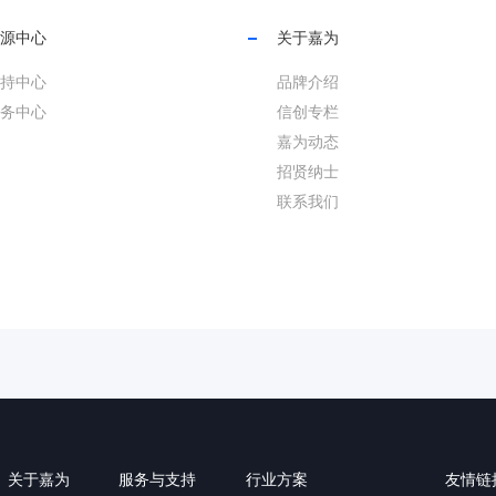
源中心
关于嘉为
持中心
品牌介绍
务中心
信创专栏
嘉为动态
招贤纳士
联系我们
关于嘉为
服务与支持
行业方案
友情链