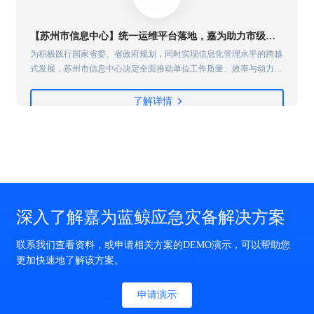
【苏州市信息中心】统一运维平台落地，嘉为助力市级政府数字化转型！
为积极践行国家省委、省政府规划，同时实现信息化管理水平的跨越
式发展，苏州市信息中心决定全面推动单位工作质量、效率与动力的
变革，在信息化体系上建立统一运维运营管理体系，护航业务快速及
商
稳定发展，实现技术与业务的快速融合......
了解详情
深入了解嘉为蓝鲸应急灾备解决方案
联系我们查看资料，或申请相关方案的DEMO演示，可以帮助您
更加快速地了解该方案。
申请演示