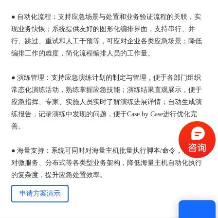
● 自动化流程：支持应急场景与处置和业务验证流程的关联，实
现业务快恢；系统提供友好的图形化编排界面，支持串行、并
行、跳过、重试和人工干预等，可应对企业各类应急场景；降低
编排工作的难度，简化流程编排人员的工作量。
● 演练管理：支持应急演练计划的制定与管理，便于各部门组织
常态化演练活动，熟练掌握应急技能；演练结果直观展示，便于
验证码登录
密码登录
应急指挥、专家、实施人员实时了解演练进展详情；自动生成演
练报告，记录演练中发现的问题，便于Case by Case进行优化完
善。
● 海量支持：系统可同时对海量主机批量执行脚本/命令，轻松应
获取验证码
对微服务、分布式等各类型业务架构，降低海量主机自动化执行
的复杂度，提升应急处置效率。
登录
申请方案演示
还没有账号？
立即注册