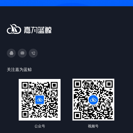
3593213400
DevOps@canway.net
020-38847288
关注嘉为蓝鲸
公众号
视频号