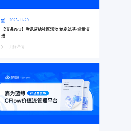
2025-11-20
【演讲PPT】腾讯蓝鲸社区活动 稳定筑基·轻量演
进
了解详情