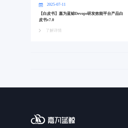
2025-07-11
【白皮书】嘉为蓝鲸Devops研发效能平台产品白
皮书v7.0
了解详情