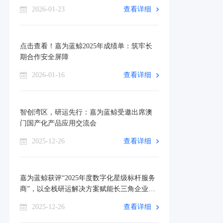
可！
2026-01-23
查看详细
点击查看！嘉为蓝鲸2025年成绩单：筑牢长
期合作安全屏障
2026-01-16
查看详细
智创湾区，研运先行：嘉为蓝鲸受邀出席澳
门国产化产品应用交流会
2025-12-26
查看详细
嘉为蓝鲸获评“2025年度数字化星级标杆服务
商”，以全栈研运解决方案赋能长三角企业数
智转型
2025-12-26
查看详细