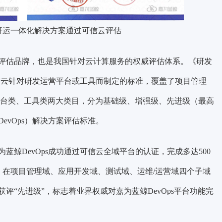
ps研运一体化解决方案通过可信云评估
评估品牌，也是我国针对云计算服务的权威评估体系。《研发
可信云针对研发运营平台或工具而制定的标准，覆盖了项目管理
平台类、工具类两大类目，分为基础级、增强级、先进级（最高
evOps）解决方案评估标准。
鲸DevOps成功通过可信云全域平台的认证，完成多达500
%，在项目管理域、应用开发域、测试域、运维/运营域四个子域
评“先进级”，标志着业界权威对嘉为蓝鲸DevOps平台功能完