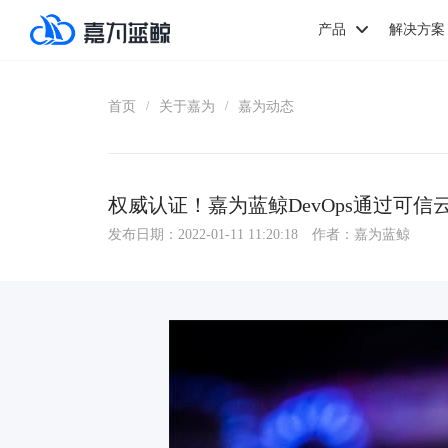
产品
解决方案
首页
关于嘉为
嘉为动态
/
/
权威认证！嘉为蓝鲸DevOps通过可信
发布日期：2022-01-11 11:20:18
作者：嘉为蓝鲸