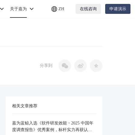
关于嘉为
ZH
在线咨询
申请演示
分享到
相关文章推荐
嘉为蓝鲸入选《软件研发效能・2025 中国年
度调查报告》优秀案例，标杆实力再获认