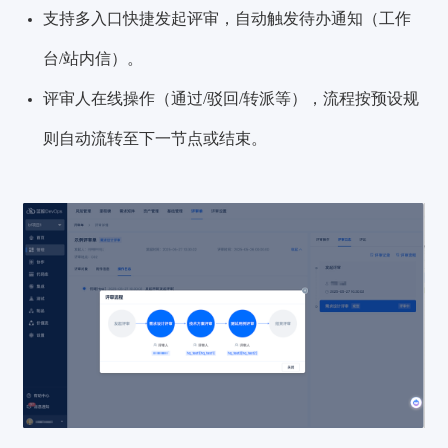
支持多入口快捷发起评审，自动触发待办通知（工作
台/站内信）。
评审人在线操作（通过/驳回/转派等），流程按预设规
则自动流转至下一节点或结束。