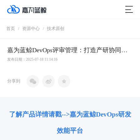
首页
资源中心
技术原创
/
/
嘉为蓝鲸DevOps评审管理：打造产研协同的标准化评审体系
发布日期：2025-07-18 11:14:16
分享到
了解产品详情请戳-->嘉为蓝鲸
DevOps研发
效能平台