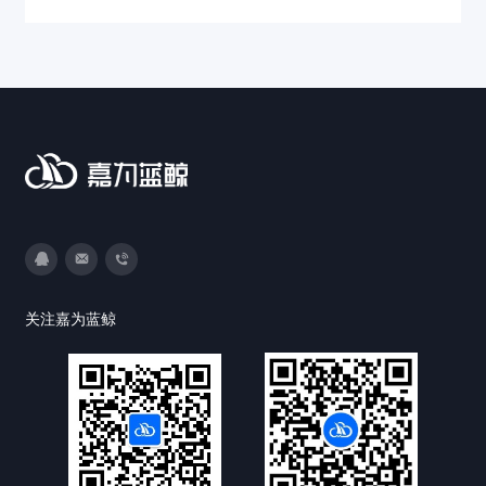
3593213400
DevOps@canway.net
020-38847288
关注嘉为蓝鲸