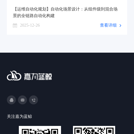
【运维自动化规划】自动化场景设计：从组件级到混合场
景的全链路自动化构建
2025-12-26
查看详细
3593213400
DevOps@canway.net
020-38847288
关注嘉为蓝鲸