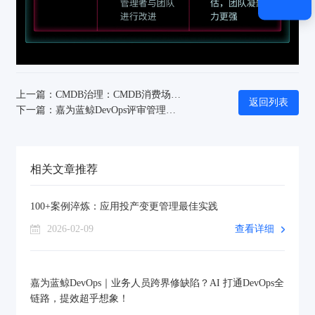
上一篇：CMDB治理：CMDB消费场景规划指南
返回列表
下一篇：嘉为蓝鲸DevOps评审管理：打造产研协同的标准化评审体系
相关文章推荐
100+案例淬炼：应用投产变更管理最佳实践
2026-02-09
查看详细
嘉为蓝鲸DevOps｜业务人员跨界修缺陷？AI 打通DevOps全
链路，提效超乎想象！