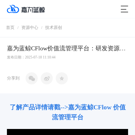
首页
资源中心
技术原创
/
/
嘉为蓝鲸CFlow价值流管理平台：研发资源黑洞，终结需求返工
发布日期：2025-07-18 11:10:44
分享到
了解产品详情请戳-->嘉为蓝鲸CFlow 价值
流管理平台