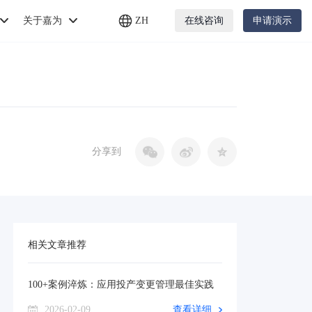
关于嘉为
ZH
在线咨询
申请演示
分享到
相关文章推荐
100+案例淬炼：应用投产变更管理最佳实践
2026-02-09
查看详细