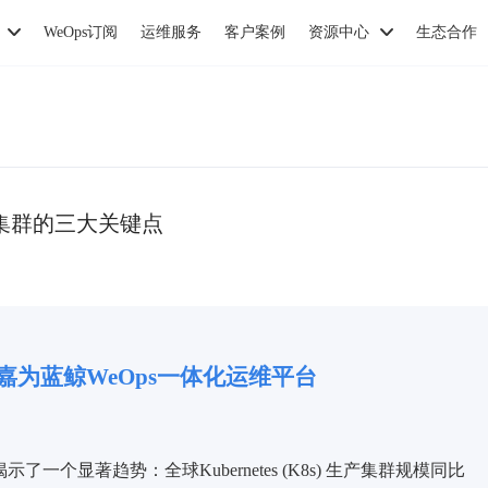
WeOps订阅
运维服务
客户案例
资源中心
生态合作
es集群的三大关键点
>嘉为蓝鲸
WeOps一体化运维平台
一个显著趋势：全球Kubernetes (K8s) 生产集群规模同比