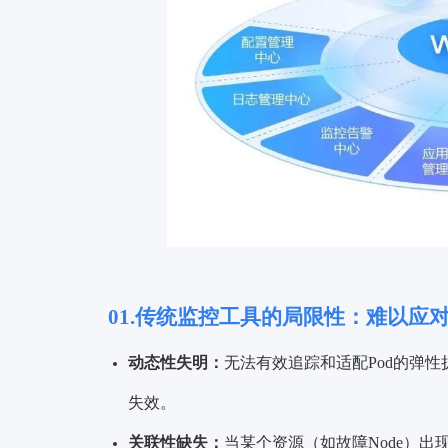
01.传统监控工具的局限性：难以应
动态性失明：
无法有效追踪和适配Pod的弹性
失效。
关联性缺失：
当某个资源（如故障Node）出现