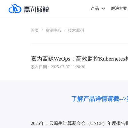
产品
解决方案
首页
资源中心
技术原创
/
/
嘉为蓝鲸WeOps：高效监控Kubernet
发布日期：2025-07-07 11:28:30
了解产品详情请戳--
2025年，云原生计算基金会（CNCF）年度报告揭示了