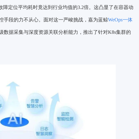
其故障定位平均耗时竟达到行业均值的3.2倍。这凸显了在容器动
控手段的力不从心。面对这一严峻挑战，嘉为蓝鲸
WeOps一体
级数据采集与深度资源关联分析能力，推出了针对K8s集群的