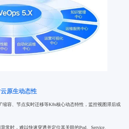
对云原生动态性
扩缩容、节点实时迁移等K8s核心动态特性，监控视图滞后或
异常时，难以快速穿透并定位其关联的Pod、Service、