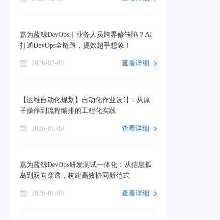
嘉为蓝鲸DevOps｜业务人员跨界修缺陷？AI
打通DevOps全链路，提效超乎想象！
2026-02-09
查看详细
【运维自动化规划】自动化作业设计：从原
子操作到流程编排的工程化实践
2026-01-09
查看详细
嘉为蓝鲸DevOps研发测试一体化：从信息孤
岛到双向穿透，构建高效协同新范式
2026-01-09
查看详细