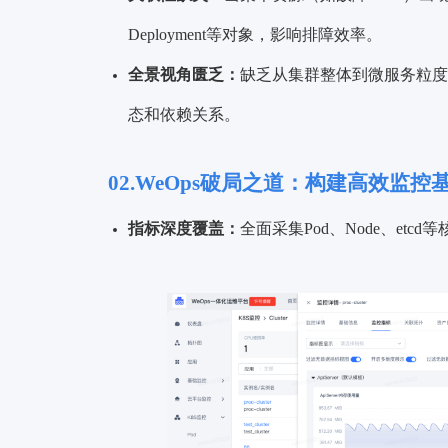
Deployment等对象，影响排障效率。
全景视角匮乏：
缺乏从集群整体到微服务粒度
态和依赖关系。
02.WeOps破局之道：构建高效监控
指标深度覆盖：
全面采集Pod、Node、et