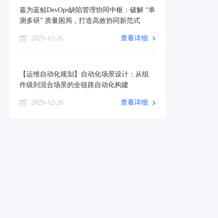
嘉为蓝鲸DevOps缺陷管理协同中枢：破解 “单
测多研” 质量困局，打造高效协同新范式
2025-12-26
查看详细
【运维自动化规划】自动化场景设计：从组
件级到混合场景的全链路自动化构建
2025-12-26
查看详细