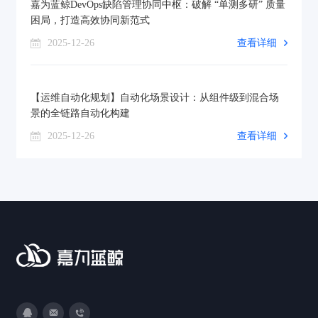
嘉为蓝鲸DevOps缺陷管理协同中枢：破解 “单测多研” 质量
困局，打造高效协同新范式
2025-12-26
查看详细
【运维自动化规划】自动化场景设计：从组件级到混合场
景的全链路自动化构建
2025-12-26
查看详细