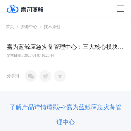
首页
资源中心
技术原创
/
/
嘉为蓝鲸应急灾备管理中心：三大核心模块全新升级，开启移动应急新时代
发布日期：2025-04-07 16:26:44
分享到
了解产品详情请戳-->嘉为蓝鲸
应急灾备管
理中心