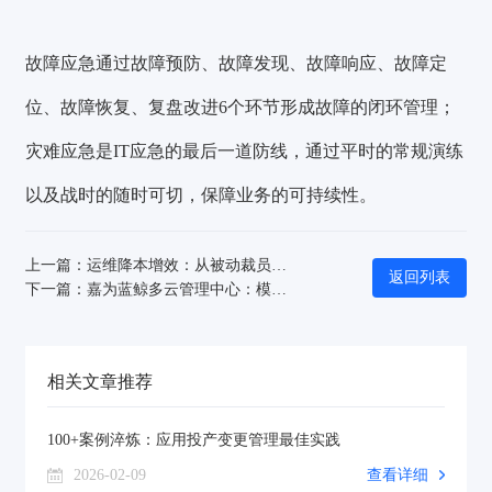
故障应急通过故障预防、故障发现、故障响应、故障定
位、故障恢复、复盘改进6个环节形成故障的闭环管理；
灾难应急是IT应急的最后一道防线，通过平时的常规演练
以及战时的随时可切，保障业务的可持续性。
上一篇：运维降本增效：从被动裁员到自动能力提升，赋能业务发展
返回列表
下一篇：嘉为蓝鲸多云管理中心：模型插件×智能服务流程，重构多云管理新范式
相关文章推荐
100+案例淬炼：应用投产变更管理最佳实践
2026-02-09
查看详细