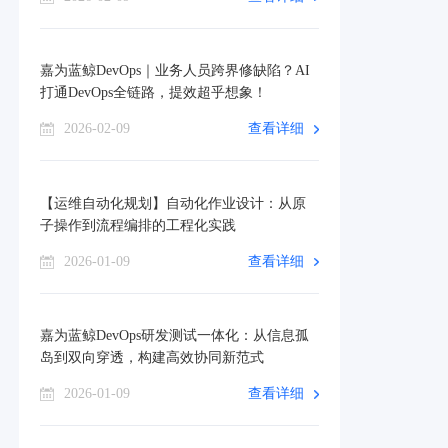
嘉为蓝鲸DevOps｜业务人员跨界修缺陷？AI
打通DevOps全链路，提效超乎想象！
2026-02-09
查看详细
【运维自动化规划】自动化作业设计：从原
子操作到流程编排的工程化实践
2026-01-09
查看详细
嘉为蓝鲸DevOps研发测试一体化：从信息孤
岛到双向穿透，构建高效协同新范式
2026-01-09
查看详细