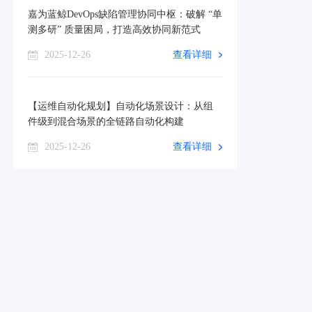
嘉为蓝鲸DevOps缺陷管理协同中枢：破解 “单
测多研” 质量困局，打造高效协同新范式
2025-12-26
查看详细
【运维自动化规划】自动化场景设计：从组
件级到混合场景的全链路自动化构建
2025-12-26
查看详细