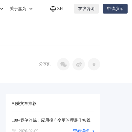
关于嘉为
ZH
在线咨询
申请演示
分享到
相关文章推荐
100+案例淬炼：应用投产变更管理最佳实践
2026-02-09
查看详细