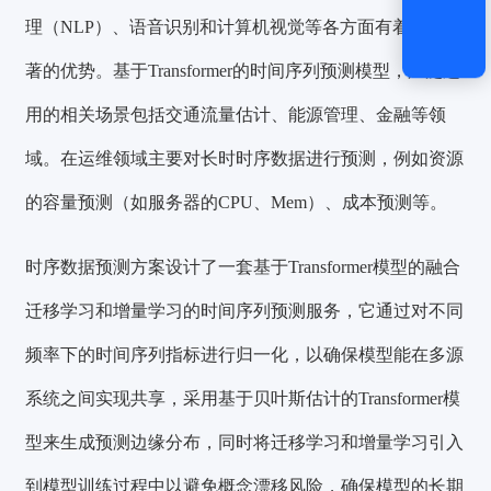
理（NLP）、语音识别和计算机视觉等各方面有着非常显
著的优势。基于Transformer的时间序列预测模型，广泛运
用的相关场景包括交通流量估计、能源管理、金融等领
域。
在运维领域主要对长时时序数据进行预测，
例如资源
的容量预测（如服务器的CPU、Mem）、成本预测等。
时序数据预测方案设计了一套基于Transformer模型的
融合
迁移学习
和
增量学习
的时间序列预测服务，它通过对不同
频率下的时间序列指标进行归一化，以确保模型能在多源
系统之间实现共享，采用基于贝叶斯估计的Transformer模
型来生成预测边缘分布，同时将迁移学习和增量学习引入
到模型训练过程中以避免概念漂移风险，确保模型的长期