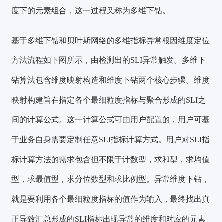
度下的元素组合，这一过程又称为多维下钻。
基于多维下钻和贝叶斯网络的多维指标异常根因维度定位
方法流程如下图所示，由检测出的SLI异常触发。
多维下
钻算法包含维度映射构造和维度下钻两个核心步骤。维度
映射构建旨在指定各个最细粒度指标与聚合形成的SLI之
间的计算公式。
这一计算公式可由用户配置的，用户可基
于业务自身需要定制任意SLI指标计算方式。用户对SLI指
标计算方法的需求包含但不限于计数型，求和型，求均值
型，求最值型，求分位数型和求比例型。
异常维度下钻，
就是要利用各个最细粒度指标的值作为输入，最终找出真
正导致汇总形成的SLI指标出现异常的维度和对应的元素