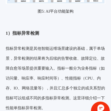
图5: AI平台功能架构
1）指标异常检测
指标异常检测
是其他智能运维场景建设的基础，属于单场
景，异常检测的结果将为后续的告警收敛、故障定位、故
障自愈等场景提供重要输入。
指标
一般分为业务指标（如
访问量、响应率、响应时间等）、性能指标（CPU、内
存、IO、网络流量等），并且汇总多个独立的或关系型的
验证码登录
密码登录
指标可以组成不同的多指标异常检测。这里详细介绍一下
性能单指标异常检测。