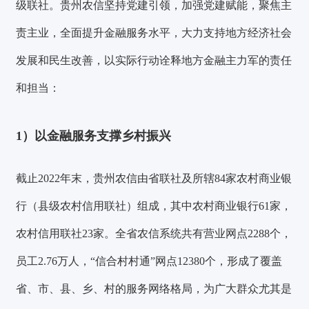
级联社。贵州农信坚持党建引领，加强党建赋能，聚焦主
责主业，全面提升金融服务水平，大力支持地方经济社会
发展和民生改善，以实际行动诠释地方金融主力军的责任
和担当：
1）以金融服务支撑乡村振兴
截止2022年末，贵州农信由省联社及所辖84家农村商业银
行（县级农村信用联社）组成，其中农村商业银行61家，
农村信用联社23家。全省农信系统共有营业网点2288个，
员工2.76万人，“信合村村通”网点12380个，形成了覆盖
省、市、县、乡、村的服务网络格局，为广大群众尤其是