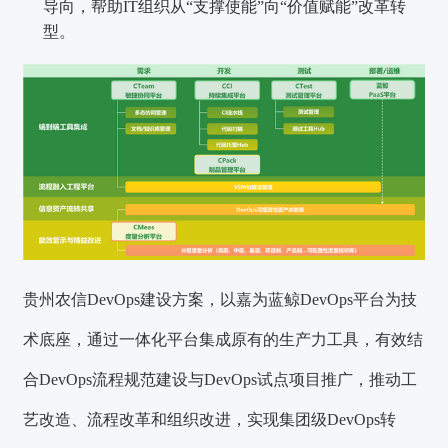
导向，帮助IT组织从“支撑使能”向“价值赋能”改革转
型。
贵州农信DevOps建设方案，以嘉为蓝鲸DevOps平台为技
术底座，通过一体化平台集成原有的生产力工具，有效结
合DevOps流程规范建设与DevOps试点项目推广，推动工
艺改造、流程改革和组织改进，实现集团级DevOps转