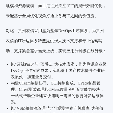
规模和资源规模，而且过往只关注了IT的局部效能优化，
未能基于全局优化视角打通业务与IT之间的价值流。
对此，贵州农信采用嘉为蓝鲸DevOps工艺体系，为贵州
农信的IT研运体系转型提供强大技术支撑和专业运营辅
助，支撑紧急需求当天上线，实现应用分钟级在线升级：
以“蓝鲸PaaS”与“蓝盾CI”为技术底座，作为腾讯企业级
DevOps最佳实践成果，实现基于国产技术提升企业研
发质效、加速业务交付。
构建CTeam敏捷协同、CCI持续集成、CPack制品管
理、CTest测试管理和CMeas度量分析五大能力模块，
一站式帮助企业建立快速响应需求的敏捷研发运维体
系。
以“VSM价值流管理”与“可观测性资产关联库”为价值