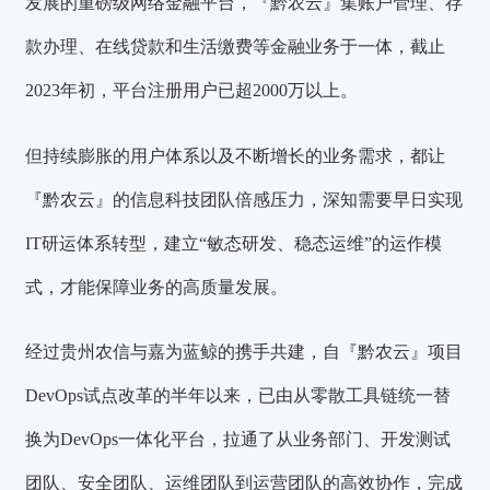
发展的重磅级网络金融平台，『黔农云』集账户管理、存
款办理、在线贷款和生活缴费等金融业务于一体，截止
2023年初，平台注册用户已超2000万以上。
但持续膨胀的用户体系以及不断增长的业务需求，都让
『黔农云』的信息科技团队倍感压力，深知需要早日实现
IT研运体系转型，建立“敏态研发、稳态运维”的运作模
式，才能保障业务的高质量发展。
经过贵州农信与嘉为蓝鲸的携手共建，自『黔农云』项目
DevOps试点改革的半年以来，已由从零散工具链统一替
换为DevOps一体化平台，拉通了从业务部门、开发测试
团队、安全团队、运维团队到运营团队的高效协作，完成