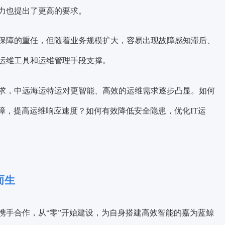
力也提出了更高的要求。
保障的重任，但随着业务规模扩大，容易出现故障感知滞后、
运维工具和运维管理手段支撑。
求，中远海运特运对更智能、高效的运维需求逐步凸显。
如何
障，提高运维响应速度？如何有效降低安全隐患，优化IT运
而生
携手合作，从“零”开始建设，为自身搭建高效智能的嘉为蓝鲸