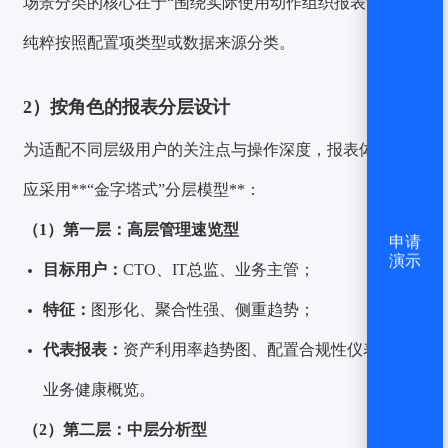
场景分类的核心在于“围绕实际使用动作组织报表”，而非
纯粹按照配置项类型或数据来源分类。
2）按角色的报表分层设计
为适配不同层级用户的关注点与操作深度，报表体系设计
应采用**“金字塔式”分层模型**：
（1）第一层：高层管理速览型
申请
演示
目标用户：
CTO、IT总监、业务主管；
特征：
图形化、聚合性强、侧重趋势；
代表报表：
资产利用率趋势图、配置合规性仪表盘、
业务健康概览。
（2）第二层：中层分析型