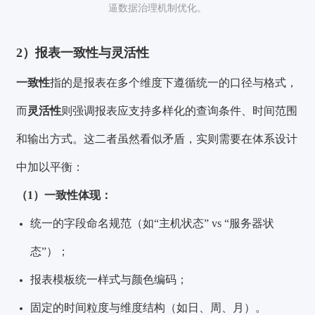
逼数据治理机制优化。
2）报表一致性与灵活性
一致性
指的是报表在多个维度下遵循统一的口径与格式，
而
灵活性
则强调报表应支持多样化的查询条件、时间范围
和输出方式。这二者虽然看似矛盾，实则需要在体系设计
中加以平衡：
（1）一致性体现：
统一的字段命名规范（如“主机状态” vs “服务器状
态”）；
报表模板统一样式与颜色编码；
固定的时间粒度与维度结构（如日、周、月）。