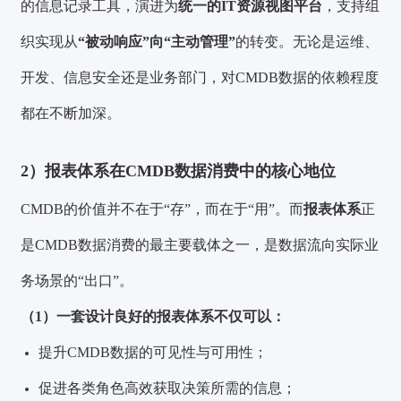
的信息记录工具，演进为
统一的IT资源视图平台
，支持组
织实现从
“被动响应”向“主动管理”
的转变。无论是运维、
开发、信息安全还是业务部门，对CMDB数据的依赖程度
都在不断加深。
2）报表体系在CMDB数据消费中的核心地位
CMDB的价值并不在于“存”，而在于“用”。而
报表体系
正
是CMDB数据消费的最主要载体之一，是数据流向实际业
务场景的“出口”。
（1）一套设计良好的报表体系不仅可以：
提升CMDB数据的可见性与可用性；
促进各类角色高效获取决策所需的信息；