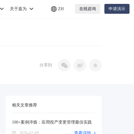
关于嘉为
ZH
在线咨询
申请演示
分享到
相关文章推荐
100+案例淬炼：应用投产变更管理最佳实践
2026-02-09
查看详细