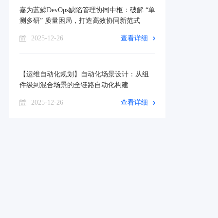
嘉为蓝鲸DevOps缺陷管理协同中枢：破解 “单
测多研” 质量困局，打造高效协同新范式
2025-12-26
查看详细
【运维自动化规划】自动化场景设计：从组
件级到混合场景的全链路自动化构建
2025-12-26
查看详细