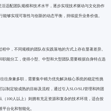
，以灵活适配团队规模和技术水平，逐步实现技术驱动与文化协作
行能够实现可靠性与创新的动态平衡，持续提升业务价值。
型过程中，不同规模的团队在实践落地的方式上存在显著差异。
置和职能分工，使得小型、中型和大型团队需要根据自身特点选
成员往往身兼多职，需要集中精力优先解决核心系统的稳定性挑
可以制定较成熟的目标及流程，通过引入SLO/SLI管理和跨团
队（100人以上）则拥有充足资源和复杂的技术环境，适合按
维平台化和智能化。