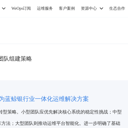
WeOps订阅
运维服务
客户案例
资源中心
生态合作
E团队组建策略
嘉为蓝鲸
银行业一体化运维解决方案
E转型策略。小型团队应优先解决核心系统的稳定性挑战；中型
SRE方法；大型团队则推动运维平台智能化。进一步明确了基础