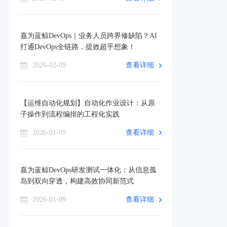
嘉为蓝鲸DevOps｜业务人员跨界修缺陷？AI
打通DevOps全链路，提效超乎想象！
2026-02-09
查看详细
【运维自动化规划】自动化作业设计：从原
子操作到流程编排的工程化实践
2026-01-09
查看详细
嘉为蓝鲸DevOps研发测试一体化：从信息孤
岛到双向穿透，构建高效协同新范式
2026-01-09
查看详细