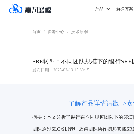
产品
解决方案
首页
资源中心
技术原创
/
/
SRE转型：不同团队规模下的银行SR
发布日期：2025-02-13 15:39:15
了解产品详情请戳-->
摘要：本文分析了银行在不同规模团队下的SR
团队通过SLO/SLI管理及跨团队协作初步实践