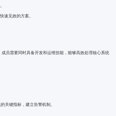
。
快速见效的方案。
 SRE），成员需要同时具备开发和运维技能，能够高效处理核心系统
统的关键指标，建立
告警机制
。