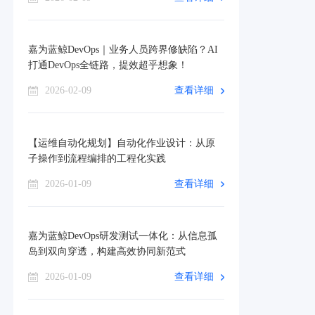
嘉为蓝鲸DevOps｜业务人员跨界修缺陷？AI
打通DevOps全链路，提效超乎想象！
2026-02-09
查看详细
【运维自动化规划】自动化作业设计：从原
子操作到流程编排的工程化实践
2026-01-09
查看详细
嘉为蓝鲸DevOps研发测试一体化：从信息孤
岛到双向穿透，构建高效协同新范式
2026-01-09
查看详细