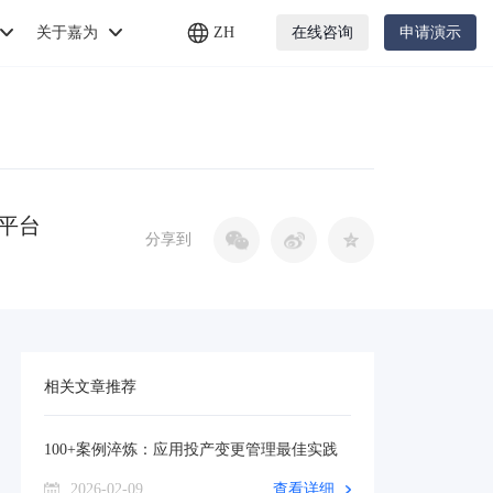
关于嘉为
ZH
在线咨询
申请演示
平台
分享到
相关文章推荐
100+案例淬炼：应用投产变更管理最佳实践
2026-02-09
查看详细