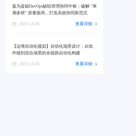
嘉为蓝鲸DevOps缺陷管理协同中枢：破解 “单
测多研” 质量困局，打造高效协同新范式
2025-12-26
查看详细
【运维自动化规划】自动化场景设计：从组
件级到混合场景的全链路自动化构建
2025-12-26
查看详细