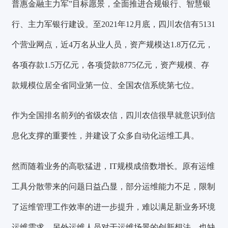
普惠金融主力军”目标愿景，全面推进合规银行、智慧银
行、主力军银行建设。至2021年12月底，四川农信有5131
个营业网点，近4万名从业人员，资产规模达1.8万亿元，
各项存款1.5万亿元，各项贷款8775亿元，资产规模、存
款规模位居全省同业第一位、全国农信系统第七位。
作为全国排名前列的省级农信，四川农信很早就意识到信
息化支
撑的重要性，并建设了众多自动化运维工具。
然而随着业务的高歌猛进，IT规模成倍数增长。原有运维
工具分散带来的问题日益凸显，部分运维能力不足，限制
了运维管理工作效率的进一步提升，难以满足新业务环境
运维需求。另外运维人员对于运维场景的创新想法，也缺