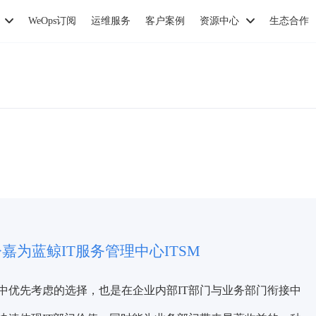
WeOps订阅
运维服务
客户案例
资源中心
生态合作
>
嘉为蓝鲸
IT
服务管理中心
ITSM
中优先考虑的选择，也是在企业内部IT部门与业务部门衔接中