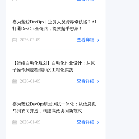
嘉为蓝鲸DevOps｜业务人员跨界修缺陷？AI
打通DevOps全链路，提效超乎想象！
2026-02-09
查看详细
【运维自动化规划】自动化作业设计：从原
子操作到流程编排的工程化实践
2026-01-09
查看详细
嘉为蓝鲸DevOps研发测试一体化：从信息孤
岛到双向穿透，构建高效协同新范式
2026-01-09
查看详细