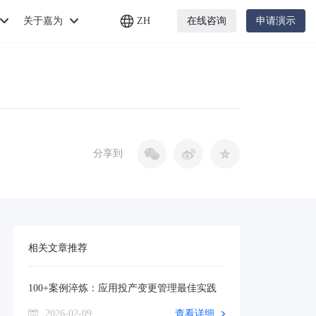
关于嘉为
ZH
在线咨询
申请演示
分享到
相关文章推荐
100+案例淬炼：应用投产变更管理最佳实践
2026-02-09
查看详细